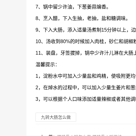
7、锅中留少许油，下葱姜蒜煸香。
8、烹入醋，下入生抽，老抽，盐和糖调味。
9、下入大肠，添入适量汤煮制15分钟以上，
10、汤收到80%的时候加入肉桂，砂仁和胡
11、装盘，牙签拔掉，锅中少许汁儿淋在大肠
温馨提示：
1，淀粉水中可加入少量盐和鸡精，使吸附更
2，在焯水的过程中，可以加入少量生姜片和
3，可以根据个人口味添加适量辣椒或者其他调
九转大肠怎么做