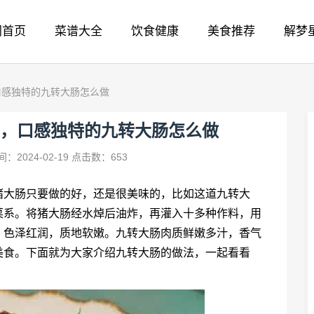
网首页
菜谱大全
饮食健康
美食推荐
解梦
口感独特的九转大肠怎么做
，口感独特的九转大肠怎么做
：2024-02-19
点击数：653
猪大肠只要做的好，还是很美味的，比如这道九转大
菜系。将猪大肠经水焯后油炸，再灌入十多种作料，用
，色泽红润，质地软嫩。九转大肠肉质鲜嫩多汁，香气
美食。下面就为大家介绍九转大肠的做法，一起看看