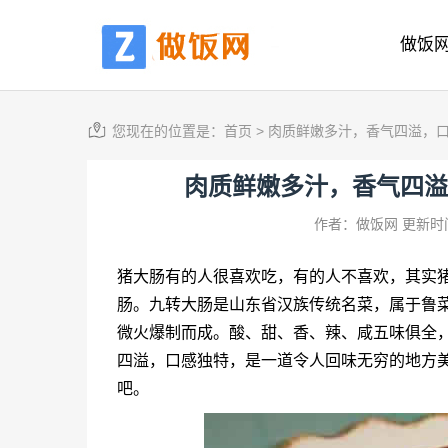
做饭
您现在的位置是：
首页
>
肉质鲜嫩多汁，香气四溢，
肉质鲜嫩多汁，香气四溢
作者：做饭网
更新时间
猪大肠有的人很喜欢吃，有的人不喜欢，其实
肠。九转大肠是山东省汉族传统名菜，属于鲁
微火爆制而成。酸、甜、香、辣、咸五味俱全
四溢，口感独特，是一道令人回味无穷的地方
吧。