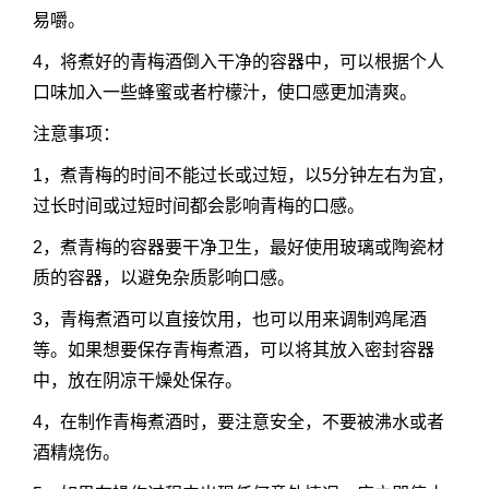
易嚼。
4，将煮好的青梅酒倒入干净的容器中，可以根据个人
口味加入一些蜂蜜或者柠檬汁，使口感更加清爽。
注意事项：
1，煮青梅的时间不能过长或过短，以5分钟左右为宜，
过长时间或过短时间都会影响青梅的口感。
2，煮青梅的容器要干净卫生，最好使用玻璃或陶瓷材
质的容器，以避免杂质影响口感。
3，青梅煮酒可以直接饮用，也可以用来调制鸡尾酒
等。如果想要保存青梅煮酒，可以将其放入密封容器
中，放在阴凉干燥处保存。
4，在制作青梅煮酒时，要注意安全，不要被沸水或者
酒精烧伤。