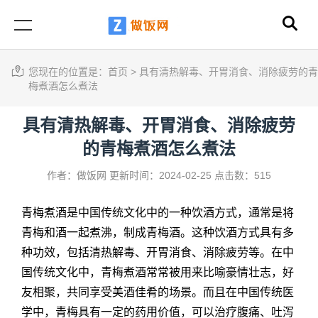
您现在的位置是：
首页
>
具有清热解毒、开胃消食、消除疲劳的青
梅煮酒怎么煮法
具有清热解毒、开胃消食、消除疲劳
的青梅煮酒怎么煮法
作者：做饭网
更新时间：2024-02-25
点击数：515
青梅煮酒是中国传统文化中的一种饮酒方式，通常是将
青梅和酒一起煮沸，制成青梅酒。这种饮酒方式具有多
种功效，包括清热解毒、开胃消食、消除疲劳等。在中
国传统文化中，青梅煮酒常常被用来比喻豪情壮志，好
友相聚，共同享受美酒佳肴的场景。而且在中国传统医
学中，青梅具有一定的药用价值，可以治疗腹痛、吐泻