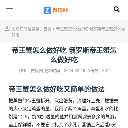
您现在的位置是：
首页
>
帝王蟹怎么做好吃 俄罗斯帝王蟹怎么做
好吃
帝王蟹怎么做好吃 俄罗斯帝王蟹怎
么做好吃
作者：做饭网
更新时间：2024-02-28
点击数：637
帝王蟹怎么做好吃
又简单的做法
把蒸熟的帝王蟹拆开，取出蟹黄，清理好上壳，根据壳
的大小决定鸡蛋的量，我用了两个鸡蛋。鸡蛋和水的比
例是1：5，搅匀加适量的盐并用滤网滤去多余的气泡。
盖上保鲜膜，不要忘了扎几个小孔，蒸锅上汽后蒸6分