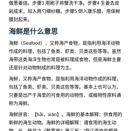
做葱姜烧。步骤3 用刷子将蟹洗干净。步骤4 生姜去皮
剁成末，加入两勺细纱糖。步骤5 倒入康乐醋，用保鲜
膜封起来。
海鲜是什么意思
海鲜（Seafood），又称海产食物，是指利用海洋动物
作成的料理，包括了鱼类、虾类、贝类这些等等。虽然
海带这类海洋生物也常是被料理成食物，但是海鲜主要
还是针对动物制成的料理为主。
海鲜，又称海产食物，是指利用海洋动物作成的料理，
包括了鱼类、虾类、贝类这些等等。基本上也可认为，
只要是出产于海里的可食用的动物性、或植物性原料通
称为海鲜。
海鲜拼音：【hǎi，xiān】。海鲜的基本解释：供食用的
新鲜的海生动物。海鲜的详细解释：谓食用的海生动
物。元，杨显之《酷寒亭》第三折：“我江南吃的都是