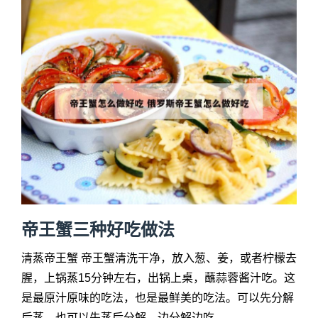
帝王蟹三种好吃做法
清蒸帝王蟹 帝王蟹清洗干净，放入葱、姜，或者柠檬去
腥，上锅蒸15分钟左右，出锅上桌，蘸蒜蓉酱汁吃。这
是最原汁原味的吃法，也是最鲜美的吃法。可以先分解
后蒸，也可以先蒸后分解，边分解边吃。