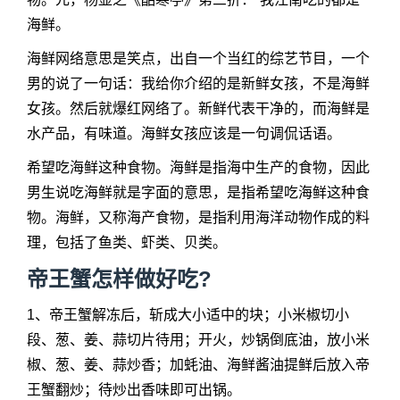
海鲜。
海鲜网络意思是笑点，出自一个当红的综艺节目，一个
男的说了一句话：我给你介绍的是新鲜女孩，不是海鲜
女孩。然后就爆红网络了。新鲜代表干净的，而海鲜是
水产品，有味道。海鲜女孩应该是一句调侃话语。
希望吃海鲜这种食物。海鲜是指海中生产的食物，因此
男生说吃海鲜就是字面的意思，是指希望吃海鲜这种食
物。海鲜，又称海产食物，是指利用海洋动物作成的料
理，包括了鱼类、虾类、贝类。
帝王蟹怎样做好吃?
1、帝王蟹解冻后，斩成大小适中的块；小米椒切小
段、葱、姜、蒜切片待用；开火，炒锅倒底油，放小米
椒、葱、姜、蒜炒香；加蚝油、海鲜酱油提鲜后放入帝
王蟹翻炒；待炒出香味即可出锅。