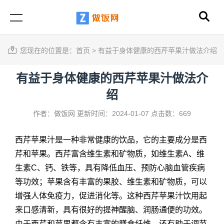
您现在的位置是：
首页
>
有益于身体健康的西芹苹果汁做法介绍
有益于身体健康的西芹苹果汁做法介
绍
作者：做饭网
更新时间：2024-01-07
点击数：669
西芹苹果汁是一种非常健康的饮品，它的主要成分是西
芹和苹果。西芹富含维生素和矿物质，如维生素A、维
生素C、钙、铁等，具有降低血压、预防心脑血管疾病
等功效；苹果含有丰富的果胶、维生素和矿物质，可以
增强人体免疫力，促进消化等。这种西芹苹果汁饮用起
来口感清新，具有很好的提神醒脑、润肠通便的功效。
由于西芹和苹果都含有丰富的膳食纤维，还有助于调节