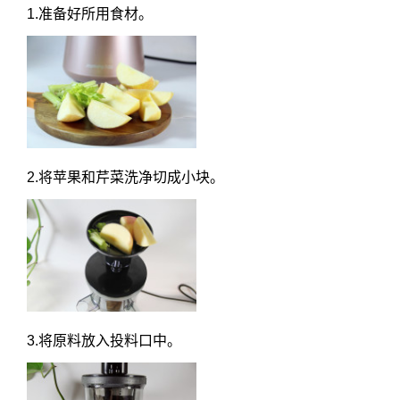
1.准备好所用食材。
2.将苹果和芹菜洗净切成小块。
3.将原料放入投料口中。