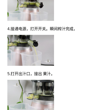
4.接通电源，打开开关。瞬间榨汁完成，
5.打开出汁口，接出 果汁。