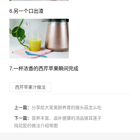
6.另一个口出渣
7.一杯浓香的西芹苹果瞬间完成
西芹苹果汁做法
上一篇：
分享给大家美颜养胃的猴头菇怎么吃
下一篇：
营养丰富、滋补健康的汤品银耳莲子
炖花胶的做法介绍带图