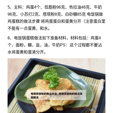
5、主料：鸡蛋4个、低筋粉96克、色拉油48克、牛奶
96克、小苏打2克、塔塔粉8克、白砂糖85克 电饭锅做
鸡蛋糕的做法步骤 将鸡蛋蛋白和蛋黄分开（注意蛋白里
不能有一点蛋黄，和水。
6、电饭锅蛋糕做法如下准备材料，材料包括：鸡蛋4
个，面粉，糖，盐，油，牛奶PS：这个过程都不要沾
水将蛋黄和蛋清分开。