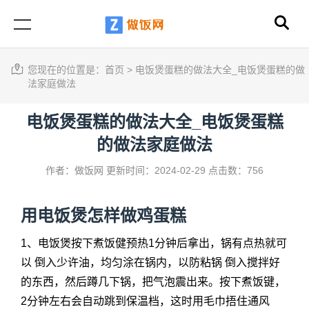
您现在的位置是：
首页
>
电饭煲蛋糕的做法大全_电饭煲蛋糕的做
法家庭做法
电饭煲蛋糕的做法大全_电饭煲蛋糕
的做法家庭做法
作者：做饭网
更新时间：2024-02-29
点击数：756
用电饭煲怎样做鸡蛋糕
1、电饭煲按下煮饭健预热1分钟后拿出，锅有点热就可
以 倒入少许油，均匀涂在锅内，以防粘锅 倒入搅拌好
的东西，然后蹲几下锅，把气泡震出来。按下煮饭键，
2分钟左右会自动跳到保温档，这时用毛巾捂住通风