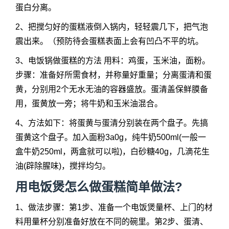
蛋白分离。
2、把搅匀好的蛋糕液倒入锅内，轻轻震几下，把气泡
震出来。（预防待会蛋糕表面上会有凹凸不平的坑。
3、电饭锅做蛋糕的方法 用料：鸡蛋，玉米油，面粉。
步骤：准备好所需食材，并称量好重量；分离蛋清和蛋
黄，分别用2个无水无油的容器盛放。蛋清盖保鲜膜备
用，蛋黄放一旁；将牛奶和玉米油混合。
4、方法如下：将蛋黄与蛋清分别装在两个盘子。先搞
蛋黄这个盘子。加入面粉3a0g，纯牛奶500ml(一般一
盒牛奶250ml，两盒就可以啦)，白砂糖40g，几滴花生
油(辟除腥味)，搅拌均匀。
用电饭煲怎么做蛋糕简单做法?
1、做法步骤：第1步、准备一个电饭煲量杯、上门的材
料用量杯分别准备好放在不同的碗里。第2步、蛋清、