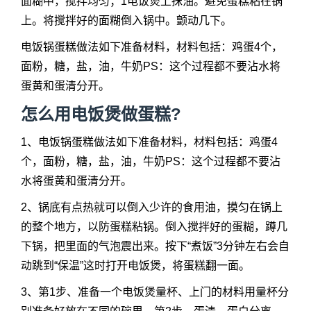
面糊中，搅拌均匀；1电饭煲上抹油。避免蛋糕粘在锅
上。将搅拌好的面糊倒入锅中。颤动几下。
电饭锅蛋糕做法如下准备材料，材料包括：鸡蛋4个，
面粉，糖，盐，油，牛奶PS：这个过程都不要沾水将
蛋黄和蛋清分开。
怎么用电饭煲做蛋糕?
1、电饭锅蛋糕做法如下准备材料，材料包括：鸡蛋4
个，面粉，糖，盐，油，牛奶PS：这个过程都不要沾
水将蛋黄和蛋清分开。
2、锅底有点热就可以倒入少许的食用油，摸匀在锅上
的整个地方，以防蛋糕粘锅。倒入搅拌好的蛋糊，蹲几
下锅，把里面的气泡震出来。按下“煮饭”3分钟左右会自
动跳到“保温”这时打开电饭煲，将蛋糕翻一面。
3、第1步、准备一个电饭煲量杯、上门的材料用量杯分