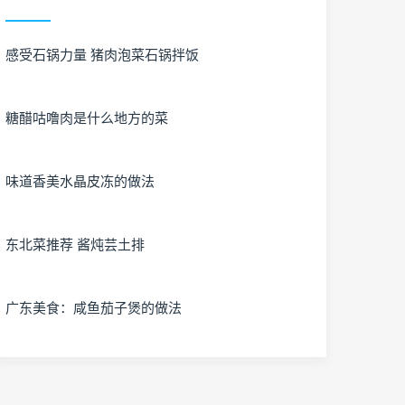
感受石锅力量 猪肉泡菜石锅拌饭
糖醋咕噜肉是什么地方的菜
味道香美水晶皮冻的做法
东北菜推荐 酱炖芸土排
广东美食：咸鱼茄子煲的做法