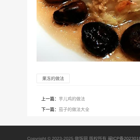
果冻的做法
上一篇：
芋儿鸡的做法
下一篇：
茄子的做法大全
Copyright © 2023-2025 做饭网 版权所有
闽ICP备202301