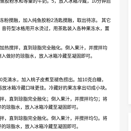
入鱼胶粉水和等量的牛奶。5，放入冰箱冷藏，10分钟后
冻粉搅融，加入纯鱼胶粉2汤匙搅融，取出待凉。 其它
。 音符型冰格用开水烫过，用茶匙装入各种果冻水，置
L水加热搅拌，直到琼脂完全融化。倒入果汁，并搅拌均
倒入做好的琼脂水，放入冰箱冷藏至凝固即可。
00克清水，加入桃子皮煮至褪色捞出。加10克白糖，
再放冰箱冷藏口味更佳。冷藏好的果冻拿出切成小块。
热搅拌，直到琼脂完全融化；倒入果汁，并搅拌均匀；将
好的琼脂水，放入冰箱冷藏至凝固即可。
热搅拌，直到琼脂完全融化。倒入果汁，并搅拌均匀。将
好的琼脂水，放入冰箱冷藏至凝固即可。