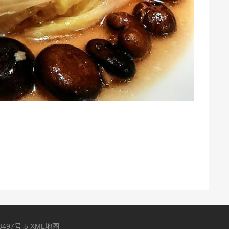
8497号-5
XML地图