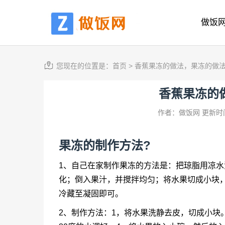
做饭
您现在的位置是：
首页
>
香蕉果冻的做法，果冻的做
香蕉果冻的
作者：做饭网
更新时间
果冻的制作方法?
1、自己在家制作果冻的方法是：把琼脂用凉水
化；倒入果汁，并搅拌均匀；将水果切成小块
冷藏至凝固即可。
2、制作方法：1，将水果洗静去皮，切成小块