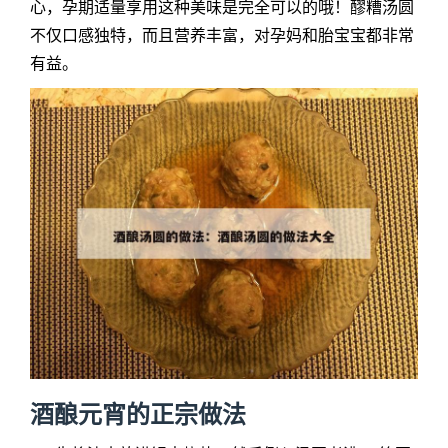
心，孕期适量享用这种美味是完全可以的哦！醪糟汤圆
不仅口感独特，而且营养丰富，对孕妈和胎宝宝都非常
有益。
酒酿元宵的正宗做法