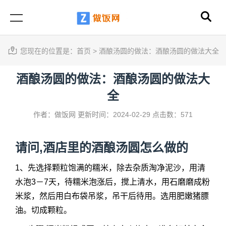
您现在的位置是：
首页
>
酒酿汤圆的做法：酒酿汤圆的做法大全
酒酿汤圆的做法：酒酿汤圆的做法大
全
作者：做饭网
更新时间：2024-02-29
点击数：571
请问,酒店里的酒酿汤圆怎么做的
1、先选择颗粒饱满的糯米，除去杂质淘净泥沙，用清
水泡3－7天，待糯米泡涨后，搅上清水，用石磨磨成粉
米浆，然后用白布袋吊浆，吊干后待用。选用肥嫩猪膘
油。切成颗粒。