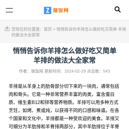
您现在的位置是：
首页
>
悄悄告诉你羊排怎么做好吃又简单 羊排
的做法大全家常
悄悄告诉你羊排怎么做好吃又简单
羊排的做法大全家常
作者：做饭网
更新时间：2024-02-29
点击数：543
羊排是从羊身上的肋骨部分切下来的一块肉，通常包括
肉和骨头。它是一种非常营养丰富的肉类，富含蛋白
质、维生素B12和锌等营养物质。羊排可以用多种方式
烹饪，如烤、煮或炖，以获得不同的口感和味道。在各
个国家和文化中，羊排都是一种受欢迎的美食。羊排又
可细分为羊肋排和羊脊排两部分，其中羊肋排位于羊脊