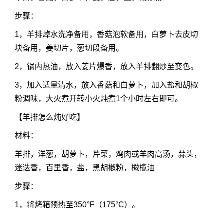
步骤：
1，羊排焯水洗净备用，香菇泡软备用，白萝卜去皮切
块备用，姜切片，葱切段备用。
2，锅内热油，放入姜片爆香，放入羊排翻炒至变色。
3，加入适量清水，放入香菇和白萝卜，加入盐和胡椒
粉调味，大火煮开转小火炖煮1个小时左右即可。
【羊排怎么炖好吃】
材料：
羊排，洋葱，胡萝卜，芹菜，鸡肉或羊肉高汤，蒜头，
迷迭香，百里香，盐，黑胡椒粉，橄榄油
步骤：
1，将烤箱预热至350°F（175°C）。