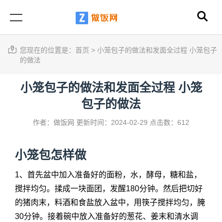
您现在的位置是：
首页
>
小笼包子的做法和发面全过程 小笼包子
的做法
小笼包子的做法和发面全过程 小笼
包子的做法
作者：做饭网
更新时间：2024-02-29
点击数：612
小笼包怎样做
1、首先盆中加入准备好的面粉，水，酵母，糖和盐，
搅拌均匀。揉成一块面团，发醒180分钟。然后把切好
的猪肉末，料酒和食盐放入盆中，用筷子搅拌均匀，腌
30分钟。接着碗中放入准备好的葱花、姜末和清水调