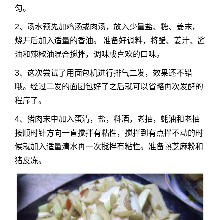
匀。
2、汤水预先加鸡汤或肉汤，放入少量盐、糖、姜末，
烧开后加入适量的香油。 准备好调料，将醋、姜汁、酱
油和辣椒油混合搅拌，调味成喜欢的口味。
3、这次尝试了用面包机进行排气二发，效果还不错
哦。经过二发的面团包好了之后就可以省略再次发酵的
程序了。
4、猪肉末中加入蛋清，盐，料酒，老抽，蚝油和老抽
按顺时针方向一直搅拌有粘性，搅拌到有点拌不动的时
候就加入适量清水再一次搅拌有粘性。准备熟芝麻粉和
猪皮冻。