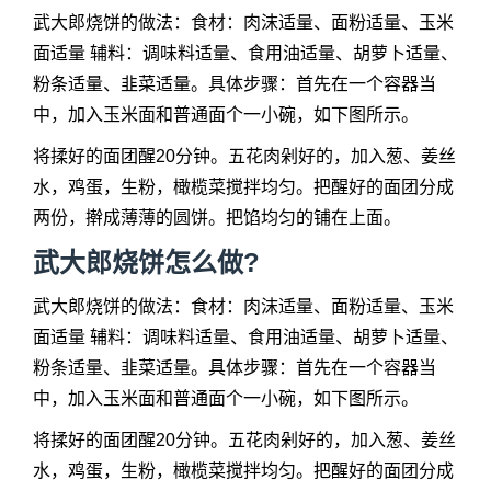
武大郎烧饼的做法：食材：肉沫适量、面粉适量、玉米
面适量 辅料：调味料适量、食用油适量、胡萝卜适量、
粉条适量、韭菜适量。具体步骤：首先在一个容器当
中，加入玉米面和普通面个一小碗，如下图所示。
将揉好的面团醒20分钟。五花肉剁好的，加入葱、姜丝
水，鸡蛋，生粉，橄榄菜搅拌均匀。把醒好的面团分成
两份，擀成薄薄的圆饼。把馅均匀的铺在上面。
武大郎烧饼怎么做?
武大郎烧饼的做法：食材：肉沫适量、面粉适量、玉米
面适量 辅料：调味料适量、食用油适量、胡萝卜适量、
粉条适量、韭菜适量。具体步骤：首先在一个容器当
中，加入玉米面和普通面个一小碗，如下图所示。
将揉好的面团醒20分钟。五花肉剁好的，加入葱、姜丝
水，鸡蛋，生粉，橄榄菜搅拌均匀。把醒好的面团分成