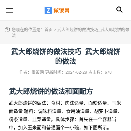
您现在的位置是：
首页
>
武大郎烧饼的做法技巧_武大郎烧饼的做
法
武大郎烧饼的做法技巧_武大郎烧饼
的做法
作者：做饭网
更新时间：2024-02-29
点击数：678
武大郎烧饼的做法
和面配方
武大郎烧饼的做法
：食材：肉沫适量、面粉适量、玉米
面适量 辅料：调味料适量、食用油适量、胡萝卜适量、
粉条适量、韭菜适量。具体步骤：首先在一个容器当
中，加入玉米面和普通面个一小碗，如下图所示。