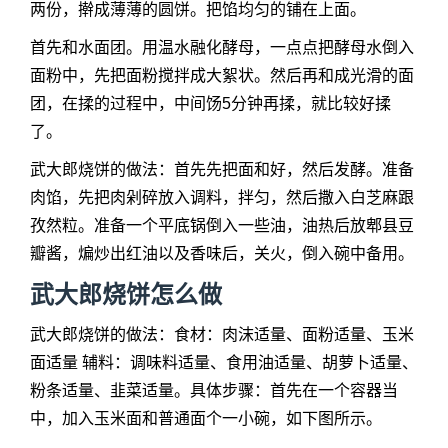
两份，擀成薄薄的圆饼。把馅均匀的铺在上面。
首先和水面团。用温水融化酵母，一点点把酵母水倒入
面粉中，先把面粉搅拌成大絮状。然后再和成光滑的面
团，在揉的过程中，中间饧5分钟再揉，就比较好揉
了。
武大郎烧饼的做法：首先先把面和好，然后发酵。准备
肉馅，先把肉剁碎放入调料，拌匀，然后撒入白芝麻跟
孜然粒。准备一个平底锅倒入一些油，油热后放郫县豆
瓣酱，煸炒出红油以及香味后，关火，倒入碗中备用。
武大郎烧饼怎么做
武大郎烧饼的做法：食材：肉沫适量、面粉适量、玉米
面适量 辅料：调味料适量、食用油适量、胡萝卜适量、
粉条适量、韭菜适量。具体步骤：首先在一个容器当
中，加入玉米面和普通面个一小碗，如下图所示。