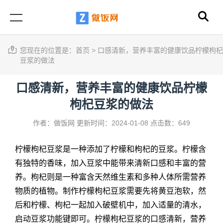
您现在的位置是：
首页
>
口感清新，营养丰富的健康饮品柠檬枸杞
豆浆的做法
口感清新，营养丰富的健康饮品柠檬
枸杞豆浆的做法
作者：做饭网
更新时间：2024-01-08
点击数：649
柠檬枸杞豆浆是一种添加了柠檬和枸杞的豆浆。柠檬含
有独特的香味，加入豆浆中能带来清新口感和丰富的营
养。枸杞则是一种富含天然维生素和多种人体所需营养
物质的植物。制作柠檬枸杞豆浆需要先将黄豆泡软，然
后和柠檬、枸杞一起加入破壁机中，加入适量的清水，
启动豆浆功能键即可。柠檬枸杞豆浆的口感清新，营养