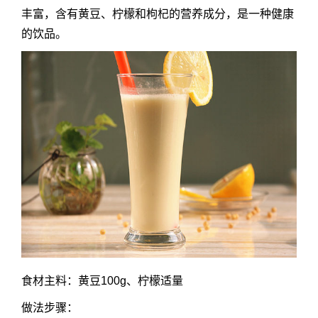
丰富，含有黄豆、柠檬和枸杞的营养成分，是一种健康
的饮品。
食材主料：黄豆100g、柠檬适量
做法步骤：