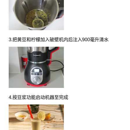
3.把黄豆和柠檬加入破壁机内后注入900毫升清水
4.按豆浆功能启动机器至完成