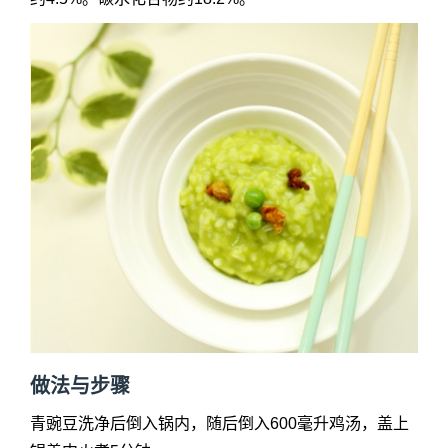
做法与步骤
青豌豆洗净后倒入锅内，随后倒入600毫升鸡汤，盖上