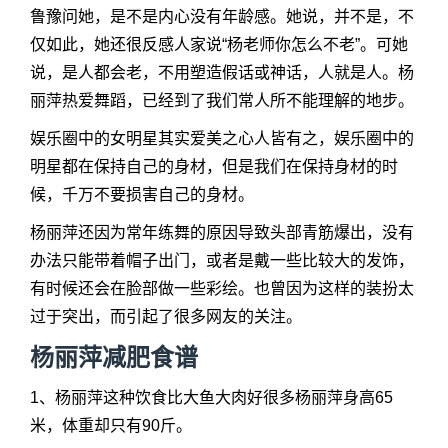
鲁豫问她，是不是内心没有年龄感。她说，并不是，不
仅如此，她还很反感人家说“杨老师你怎么不老”。可她
说，是人都会老，不用塑造假话或神话，人就是人。杨
丽萍热爱舞蹈，已经到了我们常人所不能理解的地步。
娱乐圈中的女明星其实爱美之心人皆有之，娱乐圈中的
明星都在保持自己的身材，但是我们在保持身材的时
候，千万不要损害自己的身材。
杨丽萍还因为常年练舞的原因导致头部青筋爆出，没有
办法只能带着帽子出门，或者是戴一些比较大的发饰，
有时候还会在脸部做一些彩绘。也曾因为这样的装扮太
过于突出，而引起了很多网友的关注。
杨丽萍减肥食谱
1、杨丽萍这种饮食比大鱼大肉好很多杨丽萍身高65
米，体重却只有90斤。