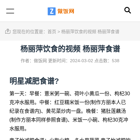
您现在的位置是：
首页
>
杨丽萍饮食的视频 杨丽萍食谱
杨丽萍饮食的视频 杨丽萍食谱
作者：做饭网
更新时间：2024-03-02
点击数：538
明星减肥食谱?
第一天：早餐：薏米粥一碗、荷叶小黄瓜一份、枸杞30
克冲水服用。中餐：红豆糯米饭一份(制作方丽本人已
纪录在食谱内)、黄花菜炒肉一盘。晚餐：猪肚莲藕汤
(制作方丽本同样参照食谱)、米饭一小碗、枸杞30克冲
水服用。