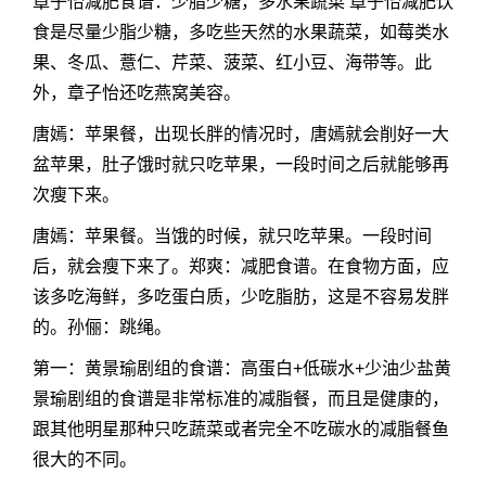
章子怡减肥食谱：少脂少糖，多水果蔬菜 章子怡减肥饮
食是尽量少脂少糖，多吃些天然的水果蔬菜，如莓类水
果、冬瓜、薏仁、芹菜、菠菜、红小豆、海带等。此
外，章子怡还吃燕窝美容。
唐嫣：苹果餐，出现长胖的情况时，唐嫣就会削好一大
盆苹果，肚子饿时就只吃苹果，一段时间之后就能够再
次瘦下来。
唐嫣：苹果餐。当饿的时候，就只吃苹果。一段时间
后，就会瘦下来了。郑爽：减肥食谱。在食物方面，应
该多吃海鲜，多吃蛋白质，少吃脂肪，这是不容易发胖
的。孙俪：跳绳。
第一：黄景瑜剧组的食谱：高蛋白+低碳水+少油少盐黄
景瑜剧组的食谱是非常标准的减脂餐，而且是健康的，
跟其他明星那种只吃蔬菜或者完全不吃碳水的减脂餐鱼
很大的不同。