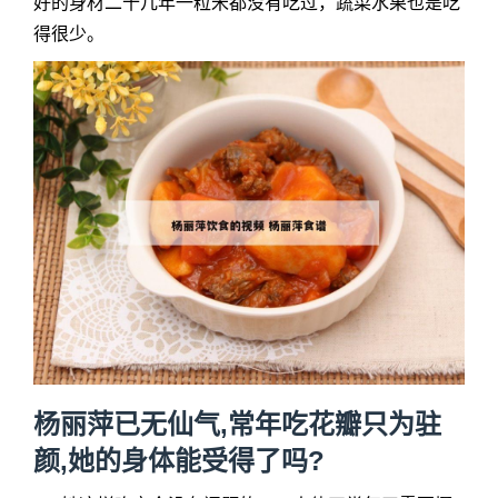
好的身材二十几年一粒米都没有吃过，蔬菜水果也是吃
得很少。
杨丽萍已无仙气,常年吃花瓣只为驻
颜,她的身体能受得了吗?