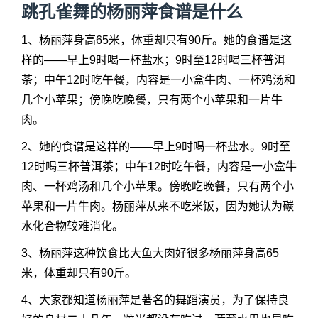
跳孔雀舞的
杨丽萍食谱
是什么
1、杨丽萍身高65米，体重却只有90斤。她的食谱是这
样的——早上9时喝一杯盐水；9时至12时喝三杯普洱
茶；中午12时吃午餐，内容是一小盒牛肉、一杯鸡汤和
几个小苹果；傍晚吃晚餐，只有两个小苹果和一片牛
肉。
2、她的食谱是这样的——早上9时喝一杯盐水。9时至
12时喝三杯普洱茶；中午12时吃午餐，内容是一小盒牛
肉、一杯鸡汤和几个小苹果。傍晚吃晚餐，只有两个小
苹果和一片牛肉。杨丽萍从来不吃米饭，因为她认为碳
水化合物较难消化。
3、杨丽萍这种饮食比大鱼大肉好很多杨丽萍身高65
米，体重却只有90斤。
4、大家都知道杨丽萍是著名的舞蹈演员，为了保持良