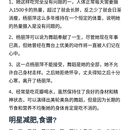
1、她这样吃完全没有问题的一，人体正常每天需要摄
入1500卡的热量，超过了就会长胖，反之少了就会日渐
消瘦，杨丽萍这么多年维持在一个恒定的体重，说明她
的热量摄入是没有问题的。
2、杨丽萍可以说为舞蹈奉献了一生，尽管她现在年事
已高，但她曾经在舞台上优美的动作将一直被人们记在
心中。
3、这一点杨丽萍不能接受，舞蹈是她的全部，她不允
许自己身材走样。之后她拒绝怀孕，丈夫得知之后十分
心寒，离开了杨丽萍。
4、经常是吃花瓣喝水，虽然保持住了良好的身材和精
神状态，可以演绎出美轮美奂的舞蹈，但是因为长期的
节食和营养不均衡她的身体肯定是吃不消的。
明星减肥,食谱?