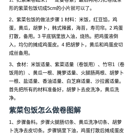
形的紫菜包饭切成5cm的小片就可以了。
2、紫菜包饭的做法步骤 1 材料：米饭，红豆馅，鸡
蛋，黄瓜，胡萝卜，韩式辣酱，海苔，寿司帘。2 鸡蛋
打散，备用。3 平底锅里放入油，烧热。把鸡蛋液倒
入，均匀的摊成鸡蛋皮。4 把胡萝卜，黄瓜和鸡蛋皮切
成丝备用。
3、食材：米饭适量、紫菜适量（卷饭用）、竹帘1（卷
饭用的）、黄瓜一根、腌萝适量、火腿肠两根、胡萝卜
一根、盐适量、香油适量、白芝麻适量、沙拉酱适量。
首先把所有的材料准备好，胡萝卜去皮洗净，黄瓜洗
净。
紫菜包饭怎么做卷图解
1、步骤备料。步骤火腿肠切条、黄瓜洗净切条、胡萝
卜洗净去皮切条。步骤锅里下油，鸡蛋打散后摊成蛋皮