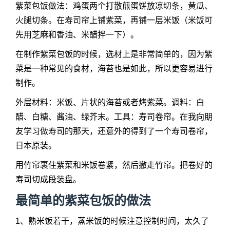
紫菜包饭做法：鸡蛋两个打散煎蛋饼放凉切条，黄瓜、
火腿切条。在寿司帘上铺紫菜，再铺一层米饭（米饭可
先用芝麻和香油、米醋拌一下）。
在制作紫菜包饭的时候，选材上是非常简单的，因为紫
菜是一种常见的食材，海苔也是如此，所以更容易进行
制作。
外层材料：米饭、片状的海苔或者烤紫菜。调料：白
醋、白糖、酱油、绿芥末。工具：寿司卷帘。在我向朋
友学习做寿司的那天，还意外的得到了一个寿司卷帘，
日本原装。
用竹帘裹住紫菜和米饭卷紧，然后撤走竹帘。把卷好的
寿司切成段装盘。
最简单的紫菜包饭的做法
1、熟米饭若干，蒸米饭的时候注意控制时间，太久了