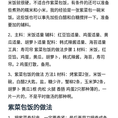
米饭就很硬，不适合作紫菜包饭，有条件的还可以准备
些煮熟的糯米和小米，我的经验是一张紫菜包一碗米
饭。这些饭也可以事先加些白醋和白糖搅拌一下。准备
要加的辅料。
2、主料：米饭适量 辅料：红豆馅适量、鸡蛋适量、黄
瓜适量、胡萝卜适量 配料：韩式辣酱适量、海苔适量
工具：寿司帘 紫菜包饭的做法步骤 1 材料：米饭，红
豆馅，鸡蛋，黄瓜，胡萝卜，韩式辣酱，海苔，寿司
帘。2 鸡蛋打散，备用。
3、紫菜包饭的做法 方法1 材料：烤紫菜2张，米饭一
碗，白醋2大匙，盐，糖少许，蟹柳2条，玉米笋2条，
胡萝卜 黄瓜1根 肉松 火腿 香肠 鸡蛋2只那种薄的，一
片一片的，不是平时做汤的那种啊。
紫菜包饭的做法
1、把紫菜卷起来，一定要卷紧；最后再用刀把卷成条