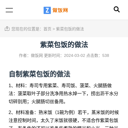
您现在的位置是：
首页
>
紫菜包饭的做法
紫菜包饭的做法
作者：做饭网
更新时间：2024-03-02
点击数：538
自制
紫菜包饭的做法
1、材料：寿司专用紫菜、寿司饭、菠菜、火腿肠做
法：菠菜取叶子部分洗净用热水焯一下，捞出沥干水分
切碎别用；火腿肠切丝备用。
2、材料准备：熟米饭（1碗为例）若干，蒸米饭的时候
注意控制时间，太久了米饭就很硬，不适合作紫菜包饭