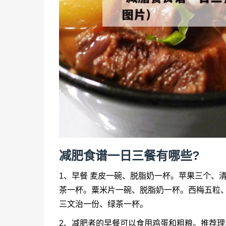
减肥食谱一日三餐有哪些?
1、早餐 麦皮一碗、脱脂奶一杯。苹果三个、
茶一杯。粟米片一碗、脱脂奶一杯。西梅五粒、
三文治一份、绿茶一杯。
2、减肥者的早餐可以食用鸡蛋和粗粮。推荐