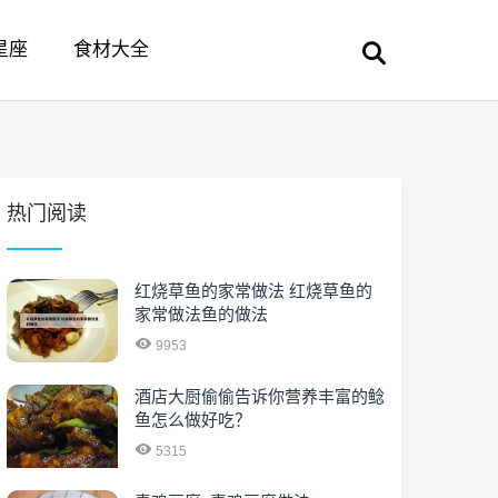
星座
食材大全
热门阅读
红烧草鱼的家常做法 红烧草鱼的
家常做法鱼的做法
9953
酒店大厨偷偷告诉你营养丰富的鲶
鱼怎么做好吃？
5315