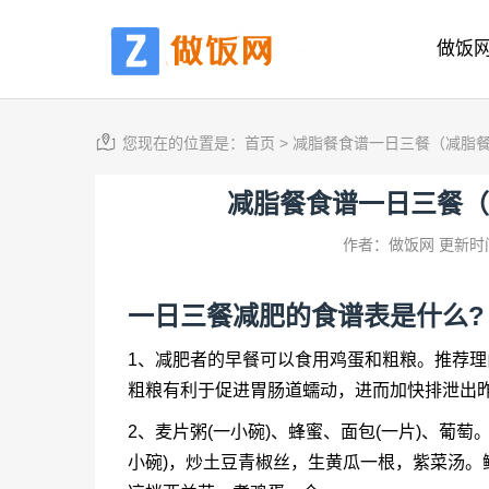
做饭
您现在的位置是：
首页
>
减脂餐食谱一日三餐（减脂
减脂餐食谱一日三餐（
作者：做饭网
更新时间
一日三餐减肥的食谱表是什么?
1、减肥者的早餐可以食用鸡蛋和粗粮。推荐
粗粮有利于促进胃肠道蠕动，进而加快排泄出
2、麦片粥(一小碗)、蜂蜜、面包(一片)、葡萄
小碗)，炒土豆青椒丝，生黄瓜一根，紫菜汤。