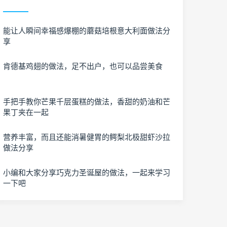
能让人瞬间幸福感爆棚的蘑菇培根意大利面做法分
享
肯德基鸡翅的做法，足不出户，也可以品尝美食
手把手教你芒果千层蛋糕的做法，香甜的奶油和芒
果丁夹在一起
营养丰富，而且还能消暑健胃的鳄梨北极甜虾沙拉
做法分享
小编和大家分享巧克力圣诞屋的做法，一起来学习
一下吧