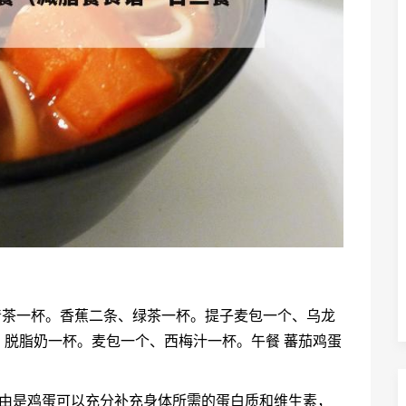
清茶一杯。香蕉二条、绿茶一杯。提子麦包一个、乌龙
脱脂奶一杯。麦包一个、西梅汁一杯。午餐 蕃茄鸡蛋
理由是鸡蛋可以充分补充身体所需的蛋白质和维生素，