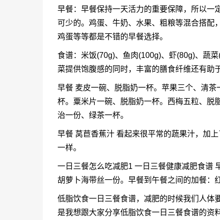
早餐：早餐保持一天活力的重要保障，所以一
可少的。鸡蛋、牛奶、水果、粗粮等混合搭配
鸡蛋等等都是不错的早餐选择。
食谱：米饭(70g)、鱼肉(100g)、虾(80g)
菜提供饱腹感的同时，丰富的膳食纤维还有助
早餐 麦皮一碗、脱脂奶一杯。苹果三个、清茶
杯。粟米片一碗、脱脂奶一杯。西梅五粒、脱脂
治一份、绿茶一杯。
早餐 莴苣香蕉汁 看起来很平常的蔬果汁，加
一样。
一日三餐怎么吃减肥1 一日三餐健康减肥食谱 
胡萝卜海带丝一份。早餐到午餐之间的加餐：
低脂饮食一日三餐食谱，减肥的时候我们人体
是我想跟大家分享低脂饮食一日三餐食谱的资