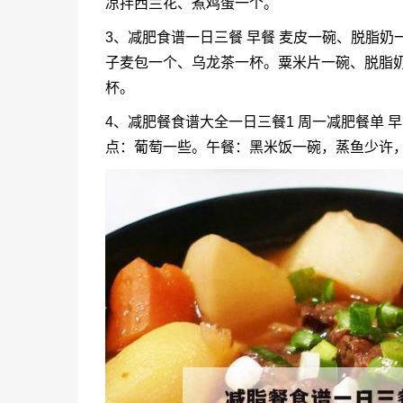
凉拌西兰花、煮鸡蛋一个。
3、减肥食谱一日三餐 早餐 麦皮一碗、脱脂
子麦包一个、乌龙茶一杯。粟米片一碗、脱脂
杯。
4、减肥餐食谱大全一日三餐1 周一减肥餐单
点：葡萄一些。午餐：黑米饭一碗，蒸鱼少许