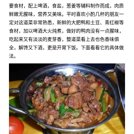
要食材，配上啤酒，食盐，葱姜等辅料制作而成，肉质
鲜嫩无腥味，营养又美味。平时喜欢小酌几杯的朋友一
定对这道菜非常熟悉，新鲜的大肥鸭和土豆、青红椒等
食材，加以啤酒大火炖煮，做好的鸭肉没有一点腥味，
吃起来又有淡淡的麦芽香，整道菜看上去也色香味俱
全，解馋又下酒，更是开胃下饭。下面看看它的具体做
法。