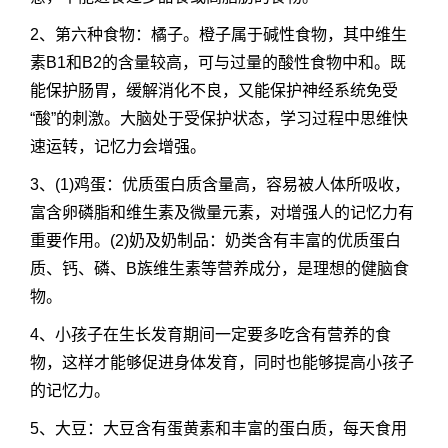
2、第六种食物：橘子。橙子属于碱性食物，其中维生
素B1和B2的含量较高，可与过量的酸性食物中和。既
能保护肠胃，缓解消化不良，又能保护神经系统免受
“酸”的刺激。大脑处于受保护状态，学习过程中思维快
速运转，记忆力会增强。
3、(1)鸡蛋：优质蛋白质含量高，容易被人体所吸收，
富含卵磷脂和维生素及微量元素，对增强人的记忆力有
重要作用。(2)奶及奶制品：奶类含有丰富的优质蛋白
质、钙、磷、B族维生素等营养成分，是理想的健脑食
物。
4、小孩子在生长发育期间一定要多吃含有营养的食
物，这样才能够促进身体发育，同时也能够提高小孩子
的记忆力。
5、大豆：大豆含有蛋黄素和丰富的蛋白质，每天食用