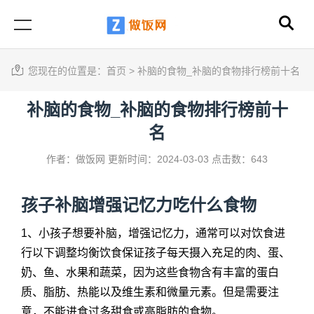
您现在的位置是：
首页
>
补脑的食物_补脑的食物排行榜前十名
补脑的食物_补脑的食物排行榜前十
名
作者：做饭网
更新时间：2024-03-03
点击数：643
孩子补脑增强记忆力吃什么食物
1、小孩子想要补脑，增强记忆力，通常可以对饮食进
行以下调整均衡饮食保证孩子每天摄入充足的肉、蛋、
奶、鱼、水果和蔬菜，因为这些食物含有丰富的蛋白
质、脂肪、热能以及维生素和微量元素。但是需要注
意，不能进食过多甜食或高脂肪的食物。