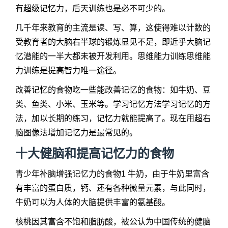
有超级记忆力，后天训练也是必不可少的。
几千年来教育的主流是读、写、算，这使得难以计数的
受教育者的大脑右半球的锻炼显见不足，即近乎大脑记
忆潜能的一半大都未被开发利用。思维能力训练思维能
力训练是提高智力唯一途径。
改善记忆的食物吃一些能改善记忆的食物：如牛奶、豆
类、鱼类、小米、玉米等。学习记忆方法学习记忆的方
法，加以长期的练习，记忆力就能提高了。现在用超右
脑图像法增加记忆力是最常见的。
十大健脑和提高记忆力的食物
青少年补脑增强记忆力的食物1 牛奶，由于牛奶里富含
有丰富的蛋白质，钙、还有各种微量元素，与此同时，
牛奶可以为人体的大脑提供丰富的氨基酸。
核桃因其富含不饱和脂肪酸，被公认为中国传统的健脑