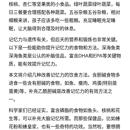
核桃、杏仁等坚果类的小食品。绿叶蔬菜绿叶蔬菜，每
日三餐要合理搭配各种蔬菜。五谷杂粮五谷杂粮，相对
细粮来讲，孩子应该多吃一些粗粮。充足睡眠充足睡
眠，让大脑得到合理及时的休息。
记忆力与遗传有关，但后天的营养和锻炼也非常关键。
以下是一些能助你提升记忆力的食物和方法。深海鱼类
深海鱼类是公认的补脑佳品，富含DHA和EPA等关键物
质，能有效提升记忆力。
本文将介绍几种改善记忆力的饮食方法。含胆碱食物多
进食一些含有胆碱的食物，如鱼、瘦肉、鸡蛋(特别是
蛋黄)等，补充乙酰胆碱是改善记忆力的有效方法之
一。
科学家们已经证实，富含磷脂的食物如鱼头、核桃和花
生等，可以补充大脑记忆所需。而那些保健品，比如蜂
花粉和蜂皇浆，也有一些奇特的功效。当然啦，要想拥