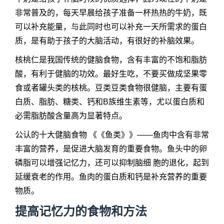
非常普及的，每天早晨给孩子准备一杯热热的牛奶，既
可以补充能量，与此同时也可以补充一天所需求的蛋白
质，是有助于孩子的大脑活动，有很好的补脑效果。
核桃仁是我国传统的健脑食物，含有丰富的不饱和脂肪
酸，有利于健脑的功效。最好生吃，不要买做成坚果零
食或者罐头类的核桃。豆类豆类食物很健脑，主要有蛋
白质、脂肪、糖类、钙和B族维生素等，尤以蛋白质和
必需脂肪酸含量高为显著特点。
公认的十大健脑食物 《《鱼类》》——鱼肉中含有非常
丰富的营养，是促进大脑发育的重要食物。鱼头中的卵
磷脂可以增强记忆力，还可以抑制脑细 胞的退化，起到
延缓衰老的作用。鱼肉的蛋白质和钙是补充营养的重要
物质。
提高记忆力的食物和方法