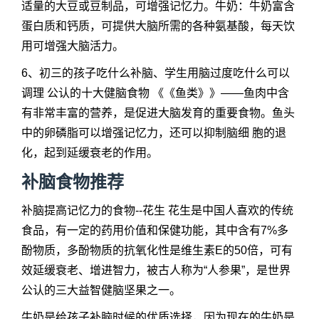
适量的大豆或豆制品，可增强记忆力。牛奶：牛奶富含
蛋白质和钙质，可提供大脑所需的各种氨基酸，每天饮
用可增强大脑活力。
6、初三的孩子吃什么补脑、学生用脑过度吃什么可以
调理 公认的十大健脑食物 《《鱼类》》——鱼肉中含
有非常丰富的营养，是促进大脑发育的重要食物。鱼头
中的卵磷脂可以增强记忆力，还可以抑制脑细 胞的退
化，起到延缓衰老的作用。
补脑食物推荐
补脑提高记忆力的食物--花生 花生是中国人喜欢的传统
食品，有一定的药用价值和保健功能，其中含有7%多
酚物质，多酚物质的抗氧化性是维生素E的50倍，可有
效延缓衰老、增进智力，被古人称为“人参果”，是世界
公认的三大益智健脑坚果之一。
牛奶是给孩子补脑时候的优质选择，因为现在的牛奶是