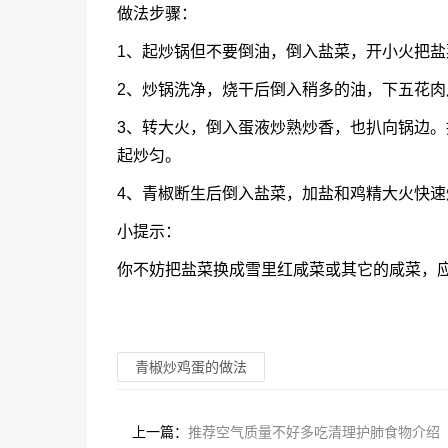
做法步骤：
1、起炒锅但不要倒油，倒入盐菜，开小火把
2、炒锅洗净，烧干后倒入稍多的油，下五花
3、转大火，倒入蛋液炒熟炒香，也扒向锅边
起炒匀。
4、青椒断生后倒入盐菜，加盐和鸡精大火快速
小提示：
你不妨把盐菜换成雪里红咸菜或其它的咸菜，
青椒炒鸡蛋的做法
上一篇：
推荐空气质量不好多吃清理护肺食物介绍