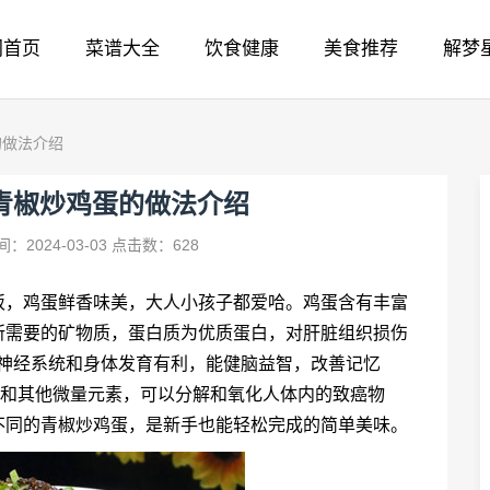
网首页
菜谱大全
饮食健康
美食推荐
解梦
的做法介绍
青椒炒鸡蛋的做法介绍
：2024-03-03
点击数：628
饭，鸡蛋鲜香味美，大人小孩子都爱哈。鸡蛋含有丰富
所需要的矿物质，蛋白质为优质蛋白，对肝脏组织损伤
对神经系统和身体发育有利，能健脑益智，改善记忆
B和其他微量元素，可以分解和氧化人体内的致癌物
不同的青椒炒鸡蛋，是新手也能轻松完成的简单美味。