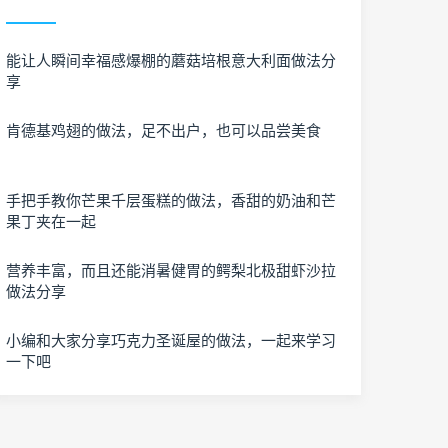
能让人瞬间幸福感爆棚的蘑菇培根意大利面做法分
享
肯德基鸡翅的做法，足不出户，也可以品尝美食
手把手教你芒果千层蛋糕的做法，香甜的奶油和芒
果丁夹在一起
营养丰富，而且还能消暑健胃的鳄梨北极甜虾沙拉
做法分享
小编和大家分享巧克力圣诞屋的做法，一起来学习
一下吧