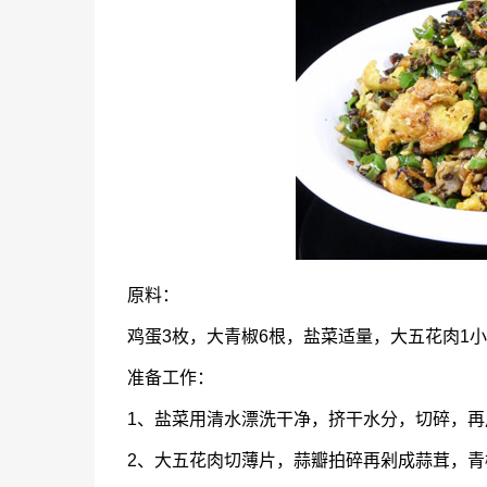
原料：
鸡蛋3枚，大青椒6根，盐菜适量，大五花肉1
准备工作：
1、盐菜用清水漂洗干净，挤干水分，切碎，
2、大五花肉切薄片，蒜瓣拍碎再剁成蒜茸，