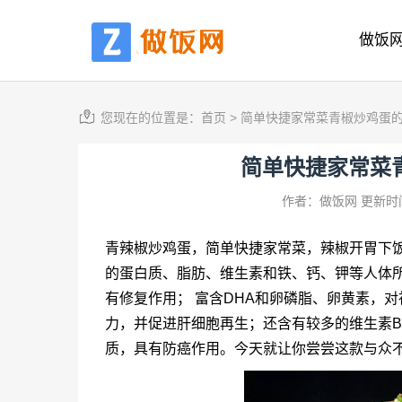
做饭
您现在的位置是：
首页
>
简单快捷家常菜青椒炒鸡蛋
简单快捷家常菜
作者：做饭网
更新时间
青辣椒炒鸡蛋，简单快捷家常菜，辣椒开胃下
的蛋白质、脂肪、维生素和铁、钙、钾等人体
有修复作用； 富含DHA和卵磷脂、卵黄素，
力，并促进肝细胞再生；还含有较多的维生素
质，具有防癌作用。今天就让你尝尝这款与众