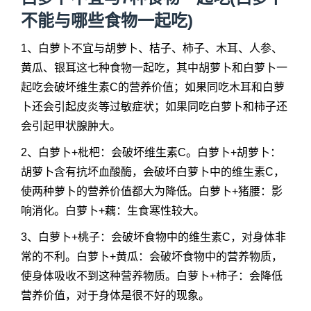
不能与哪些食物一起吃)
1、白萝卜不宜与胡萝卜、桔子、柿子、木耳、人参、
黄瓜、银耳这七种食物一起吃，其中胡萝卜和白萝卜一
起吃会破坏维生素C的营养价值；如果同吃木耳和白萝
卜还会引起皮炎等过敏症状；如果同吃白萝卜和柿子还
会引起甲状腺肿大。
2、白萝卜+枇杷：会破坏维生素C。白萝卜+胡萝卜：
胡萝卜含有抗坏血酸酶，会破坏白萝卜中的维生素C，
使两种萝卜的营养价值都大为降低。白萝卜+猪腰：影
响消化。白萝卜+藕：生食寒性较大。
3、白萝卜+桃子：会破坏食物中的维生素C，对身体非
常的不利。白萝卜+黄瓜：会破坏食物中的营养物质，
使身体吸收不到这种营养物质。白萝卜+柿子：会降低
营养价值，对于身体是很不好的现象。