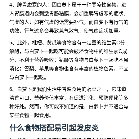
4、脾胃虚寒的人：因白萝卜属于一种寒凉性食物，进
入胃肠道内会刺激胃肠粘膜，会加重脾胃虚寒的症状。
气虚的人：如有气虚的话需要补气，而白萝卜有行气的
功效，行气过多会导致耗气散气，使气虚症状加重。
5、此外，枇杷、黄瓜等食物含有一定量的维生素C分
解酶，与白萝卜一起吃可能会破坏食物中的维生素C成
分，不利于营养吸收；猪腰等食物与白萝卜一起吃不易
消化；雪梨、苹果等食物也含有丰富的植物色素，不宜
与白萝卜一起吃。
6、白萝卜是我们生活中普遍食用的蔬菜之一，它味道
清香可口，营养价值丰富，有促进消化、预防便秘等多
种好处。然而，你可能不知道的是，白萝卜并不适合与
某些食物一起食用。
什么食物搭配易引起发皮炎