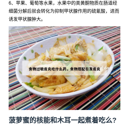
6、苹果、葡萄等水果，水果中的类黄酮物质在肠道经
细菌分解后就会转化为抑制甲状腺作用的硫氰酸，进而
诱发甲状腺肿大。
菠萝蜜的核能和木耳一起煮着吃么?