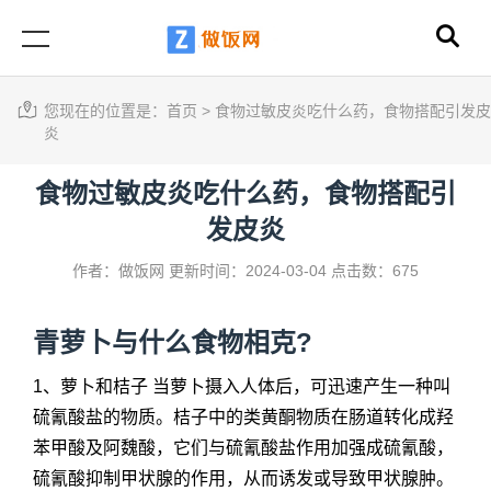
您现在的位置是：
首页
>
食物过敏皮炎吃什么药，食物搭配引发皮
炎
食物过敏皮炎吃什么药，食物搭配引
发皮炎
作者：做饭网
更新时间：2024-03-04
点击数：675
青萝卜与什么食物相克?
1、萝卜和桔子 当萝卜摄入人体后，可迅速产生一种叫
硫氰酸盐的物质。桔子中的类黄酮物质在肠道转化成羟
苯甲酸及阿魏酸，它们与硫氰酸盐作用加强成硫氰酸，
硫氰酸抑制甲状腺的作用，从而诱发或导致甲状腺肿。