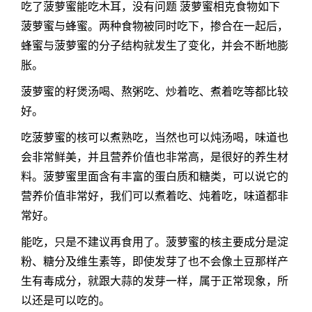
吃了菠萝蜜能吃木耳，没有问题 菠萝蜜相克食物如下
菠萝蜜与蜂蜜。两种食物被同时吃下，掺合在一起后，
蜂蜜与菠萝蜜的分子结构就发生了变化，并会不断地膨
胀。
菠萝蜜的籽煲汤喝、熬粥吃、炒着吃、煮着吃等都比较
好。
吃菠萝蜜的核可以煮熟吃，当然也可以炖汤喝，味道也
会非常鲜美，并且营养价值也非常高，是很好的养生材
料。菠萝蜜里面含有丰富的蛋白质和糖类，可以说它的
营养价值非常好，我们可以煮着吃、炖着吃，味道都非
常好。
能吃，只是不建议再食用了。菠萝蜜的核主要成分是淀
粉、糖分及维生素等，即使发芽了也不会像土豆那样产
生有毒成分，就跟大蒜的发芽一样，属于正常现象，所
以还是可以吃的。