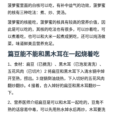
菠萝蜜里面的白核可以吃，有补中益气的功效，菠萝蜜
的核有三种吃法：煮、炒、煲汤。
菠萝蜜的核能吃，菠萝蜜的核具有较高的营养价值，因
此是可以吃的，其核的吃法也有很多，可以炒着吃，可
以煮着吃，也可以和大米一起煮成粥吃，还可以炖汤做
菜，味道鲜美且营养充足。
篇豆能不能和黑木耳在一起烧着吃
1、食材：扁豆（已摘洗）、黑木耳（已泡发清洗）、
五花风肉（已切片）2 将扁豆和黑木耳下入清水锅中焯
开至熟，捞出。3 烧锅倒油烧热，下入切好的五花风肉
翻炒翻炒。4 接着，合入焯好的扁豆和黑木耳翻炒一
下。
2、营养医师介绍扁豆是可以和木耳一起吃的，豆角不
熟的话容易中毒，可以先用热水焯水后再炒，木耳要洗