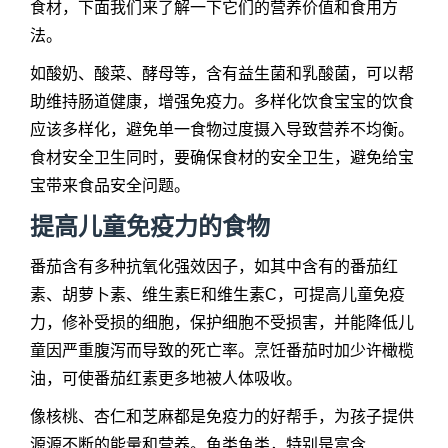
食材，下面我们来了解一下它们的营养价值和食用方
法。
如酸奶、酸菜、酵母等，含有益生菌和乳酸菌，可以帮
助维持肠道健康，增强免疫力。多样化饮食宝宝的饮食
应该多样化，避免单一食物过度摄入导致营养不均衡。
食材安全卫生同时，要确保食材的安全卫生，避免给宝
宝带来食品安全问题。
提高儿童免疫力的食物
番茄含有多种抗氧化强效因子，如其中含有的番茄红
素、胡萝卜素、维生素E和维生素C，可提高儿童免疫
力，修补受损的细胞，保护细胞不受损害，并能降低儿
童因严重腹泻而导致的死亡率。烹饪番茄时加少许橄榄
油，可使番茄红素更多地被人体吸收。
像核桃、杏仁和芝麻都是免疫力的好帮手，为孩子提供
源源不断的能量和营养。鱼类鱼类，特别是富含