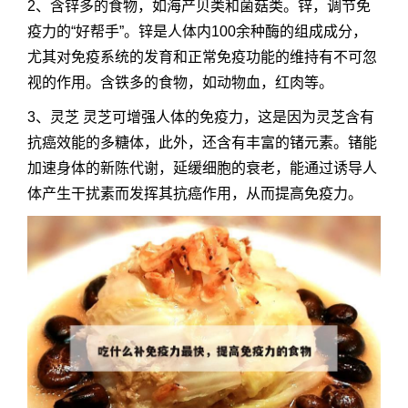
2、含锌多的食物，如海产贝类和菌菇类。锌，调节免
疫力的“好帮手”。锌是人体内100余种酶的组成成分，
尤其对免疫系统的发育和正常免疫功能的维持有不可忽
视的作用。含铁多的食物，如动物血，红肉等。
3、灵芝 灵芝可增强人体的免疫力，这是因为灵芝含有
抗癌效能的多糖体，此外，还含有丰富的锗元素。锗能
加速身体的新陈代谢，延缓细胞的衰老，能通过诱导人
体产生干扰素而发挥其抗癌作用，从而提高免疫力。