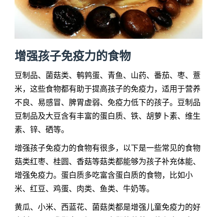
增强孩子免疫力的食物
豆制品、菌菇类、鹌鹑蛋、青鱼、山药、番茄、枣、薏
米，这些食物都有助于提高孩子的免疫力，适用于营养
不良、易感冒、脾胃虚弱、免疫力低下的孩子。豆制品
豆制品及大豆含有丰富的蛋白质、铁、胡萝卜素、维生
素、锌、硒等。
增强孩子免疫力的食物有很多，以下是一些常见的食物
菇类红枣、桂圆、香菇等菇类都能够为孩子补充体能、
增强免疫力。蛋白质多吃富含蛋白质的食物，比如小
米、红豆、鸡蛋、肉类、鱼类、牛奶等。
黄瓜、小米、西蓝花、菌菇类都是增强儿童免疫力的好