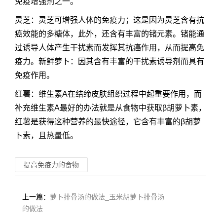
免疫增强剂之一。
灵芝：灵芝可增强人体的免疫力；这是因为灵芝含有抗
癌效能的多糖体，此外，还含有丰富的锗元素。锗能通
过诱导人体产生干扰素而发挥其抗癌作用，从而提高免
疫力。新鲜萝卜：因其含有丰富的干扰素诱导剂而具有
免疫作用。
红薯：维生素A在结缔皮肤组织过程中起重要作用，而
补充维生素A最好的办法就是从食物中获取β胡萝卜素，
红薯是获得这种营养的最快途径，它含有丰富的β胡萝
卜素，且热量低。
提高免疫力的食物
上一篇：
萝卜排骨汤的做法_玉米胡萝卜排骨汤
的做法