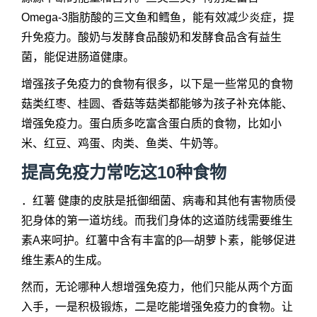
Omega-3脂肪酸的三文鱼和鳕鱼，能有效减少炎症，提
升免疫力。酸奶与发酵食品酸奶和发酵食品含有益生
菌，能促进肠道健康。
增强孩子免疫力的食物有很多，以下是一些常见的食物
菇类红枣、桂圆、香菇等菇类都能够为孩子补充体能、
增强免疫力。蛋白质多吃富含蛋白质的食物，比如小
米、红豆、鸡蛋、肉类、鱼类、牛奶等。
提高免疫力常吃这10种食物
．红薯 健康的皮肤是抵御细菌、病毒和其他有害物质侵
犯身体的第一道坊线。而我们身体的这道防线需要维生
素A来呵护。红薯中含有丰富的β—胡萝卜素，能够促进
维生素A的生成。
然而，无论哪种人想增强免疫力，他们只能从两个方面
入手，一是积极锻炼，二是吃能增强免疫力的食物。让