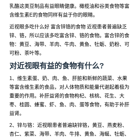
乳酪这类豆制品有益眼睛健康。橄榄油和谷类食物等富
含维生素E的食物同样有益于你的眼睛。
近视眼多吃什么好 富含锌铬的食物 近视患者普遍缺乏
锌、铬，所以应该多吃富含锌、铬的食物。富合锌的食
物：黄豆、海带、羊肉、牛肉、黄鱼、牡蛎、奶粉、可
可粉、茶叶等。
对近视眼有益的食物有什么?
1、维生素蛋、奶、肉、鱼、肝脏和新鲜的蔬菜、水果
等富含维生素的食品，对人体物质和能量代谢起着极为
重要的作用。补肝益肾的食物枸杞、核桃、花生、大
枣、桂圆、蜂蜜、虾、鱼、肉、蛋等食物，有助于补肝
益肾。
2、锌与铬：近视眼患者普遍缺锌铬，黄豆、燕麦粉、
杏仁、紫菜、海带、羊肉、牛排、黄鱼、海蜒、牡蛎、