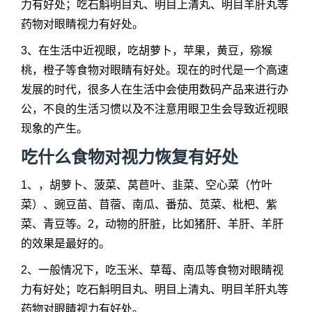
力有好处；吃石斛明目丸、明目上清丸、明目羊肝丸等
药物对眼睛视力有好处。
3、在生活中近视眼，吃胡萝卜，苹果，黄豆，猕猴
桃，橙子等食物对眼睛有好处。现在的时代是一个高速
发展的时代，很多人在生活中会使用数码产品来进行办
公，不良的生活习惯以及不注意用眼卫生会导致近视眼
现象的产生。
吃什么食物对视力恢复有好处
1、，胡萝卜、菠菜、莴苣叶、韭菜、空心菜（竹叶
菜）、豌豆苗、苜蓿、南瓜、番茄、苋菜、枇杷、紫
菜、青豆等。2，动物的肝脏，比如猪肝、羊肝、羊肝
的效果是最好的。
2、一般情况下，吃玉米、草莓、南瓜等食物对眼睛视
力有好处；吃石斛明目丸、明目上清丸、明目羊肝丸等
药物对眼睛视力有好处。