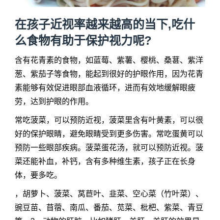
在孩子近视率越来越高的当下,吃什
么食物有助于保护视力呢?
含有花青素的食物，如蓝莓、紫薯、樱桃、桑葚、紫洋
葱、紫茄子等食物，能起到很好的护眼作用，因为花青
素能够有效促进眼部血液循环，进而有效地缓解眼疲
劳，达到护眼的作用。
常吃菠菜，可以预防近视，菠菜里含有叶黄素，可以很
好的保护眼睛，避免眼睛受到更多伤害。常吃蛋黄可以
预防一些眼部疾病。菠菜蛋花汤，就可以预防近视。菠
菜还能补血，补钙，含有多种维生素，孩子正在长身
体，要多吃。
，胡萝卜、菠菜、莴苣叶、韭菜、空心菜（竹叶菜）、
豌豆苗、苜蓿、南瓜、番茄、苋菜、枇杷、紫菜、青豆