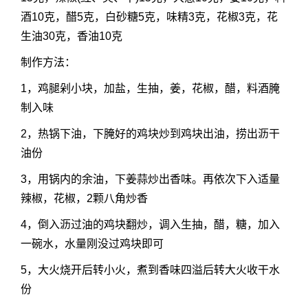
酒10克，醋5克，白砂糖5克，味精3克，花椒3克，花
生油30克，香油10克
制作方法：
1，鸡腿剁小块，加盐，生抽，姜，花椒，醋，料酒腌
制入味
2，热锅下油，下腌好的鸡块炒到鸡块出油，捞出沥干
油份
3，用锅内的余油，下姜蒜炒出香味。再依次下入适量
辣椒，花椒，2颗八角炒香
4，倒入沥过油的鸡块翻炒，调入生抽，醋，糖，加入
一碗水，水量刚没过鸡块即可
5，大火烧开后转小火，煮到香味四溢后转大火收干水
份