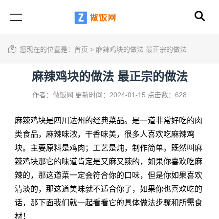
您现在的位置是：
首页
>
麻辣鸡块的做法 最正宗的做法
麻辣鸡块的做法 最正宗的做法
作者：做饭网
更新时间：2024-01-15
点击数：628
麻辣鸡块是四川达州的经典菜品。是一道非常好吃的肉
类食品，麻辣味浓，干香味美，很多人喜欢吃麻辣鸡
块。主要原料是鸡肉；工艺是炖，制作简单。既然叫麻
辣鸡块那它的味道肯定是又麻又辣的，如果你喜欢吃麻
辣的，那这道菜一定会符合你的口味，但是你如果喜欢
清淡的，那这道美味就不适合你了，如果你也喜欢吃的
话，那下面我们就一起看看它的具体做法步骤和所需食
材！