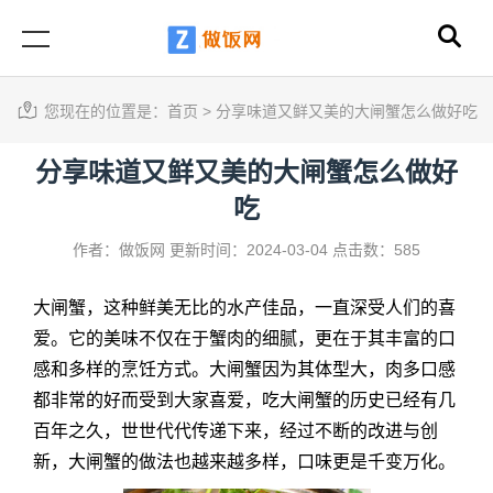
您现在的位置是：
首页
>
分享味道又鲜又美的大闸蟹怎么做好吃
分享味道又鲜又美的大闸蟹怎么做好
吃
作者：做饭网
更新时间：2024-03-04
点击数：585
大闸蟹，这种鲜美无比的水产佳品，一直深受人们的喜
爱。它的美味不仅在于蟹肉的细腻，更在于其丰富的口
感和多样的烹饪方式。大闸蟹因为其体型大，肉多口感
都非常的好而受到大家喜爱，吃大闸蟹的历史已经有几
百年之久，世世代代传递下来，经过不断的改进与创
新，大闸蟹的做法也越来越多样，口味更是千变万化。