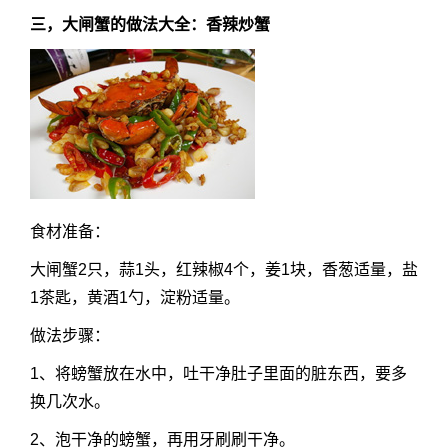
三，大闸蟹的做法大全：香辣炒蟹
食材准备：
大闸蟹2只，蒜1头，红辣椒4个，姜1块，香葱适量，盐
1茶匙，黄酒1勺，淀粉适量。
做法步骤：
1、将螃蟹放在水中，吐干净肚子里面的脏东西，要多
换几次水。
2、泡干净的螃蟹，再用牙刷刷干净。