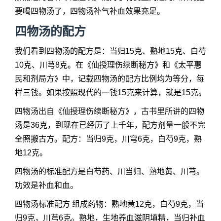
要喝四物汤了，四物汤补气补血效果充足。
四物汤的配方
我们看到四物汤的配方是：当归15克、熟地15克、白芍
10克、川芎8克。在《仙授理伤续断秘方》和《太平惠
民和剂局方》中，记载四物汤的配方比例均为等分，每
样三钱。如果按照现代的一钱15克来计算，就是15克。
四物汤出自《仙授理伤续断秘方》，古书里所讲的四物
汤是36克，到现在已经历了上千年，配方剂量一般不完
全照搬古方。配方：当归9克，川穹6克，白芍9克，熟
地12克。
四物汤的标准配方是白芍药、川当归、熟地黄、川芎。
功效是补血和血。
四物汤标准配方 组成药物：熟地黄12克，白芍9克，当
归9克，川芎6克。熟地，生地养血滋阴填精，当归补血