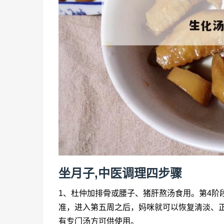
坐月子,中医调理四步骤
1、杜仲加排骨或腰子、猪肝熬汤食用。第4阶
准，进入第五周之后，妈咪就可以恢复清淡、
有专门汤方可供使用。