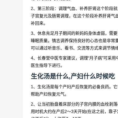
2、第三阶段：调理气血、补养肝肾这个阶段
子宫复元及肠胃调理，在这个阶段补养肝肾气
补回来。
3、休息充足月子期间的新妈妈身体虚弱，需
睡眠质量。情志调养保持良好的心态也是非常
可以通过听音乐、看书、交流等方式来调节情
4、长春堂中医专家建议，调理“月子病”可采
医生指导下进行。
生化汤是什么,产妇什么时候吃
1、生化汤是每个产妇产后恢复的必备良药。
帮助产妇恢复元气。
2、让当初胎盘着床部分的子宫内膜的血栓剥落
用时机大约在产后2～3天开始(在这之前，靠