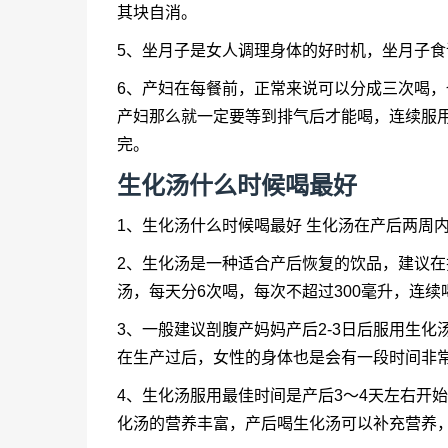
其块自消。
5、坐月子是女人调理身体的好时机，坐月子
6、产妇在每餐前，正常来说可以分成三次喝
产妇那么就一定要等到排气后才能喝，连续服用
完。
生化汤什么时候喝
最好
1、
生化汤什么时候喝
最好 生化汤在产后两周
2、生化汤是一种适合产后恢复的饮品，建议在
汤，每天分6次喝，每次不超过300毫升，连续
3、一般建议剖腹产妈妈产后2-3日后服用生化
在生产过后，女性的身体也是会有一段时间非
4、生化汤服用最佳时间是产后3～4天左右开
化汤的营养丰富，产后喝生化汤可以补充营养