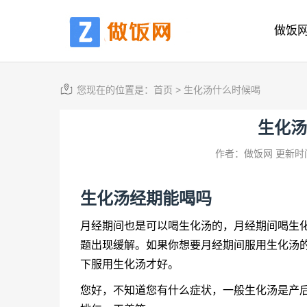
做饭
您现在的位置是：
首页
>
生化汤什么时候喝
生化汤
作者：做饭网
更新时间
生化汤经期能喝吗
月经期间也是可以喝生化汤的，月经期间喝生
题出现缓解。如果你想要月经期间服用生化汤
下服用生化汤才好。
您好，不知道您有什么症状，一般生化汤是产