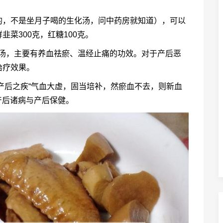
的，不是坐月子喝的生化汤，问中药房就知道），可以
菜300克，红糖100克。
化汤，主要有养血祛瘀、温经止痛的功效。对于产后恶
治疗效果。
产后之疾“气血大虚，固当培补，然瘀血不去，则新血
产后诸病与产后保健。