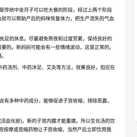
就是传统中坐月子可以吃大餐的阶段，经过上两个阶段
血就可以帮助产后的妈咪恢复体力，把生产流失的气血
要充足的休息。尽量避免熬夜和过度劳累，保持良好的
重要的。新妈妈可能会有一些情绪波动，这是正常的。
绪。
用中药汤剂、中药沐足、艾灸等方法，效果良好，但应在
它含有多种中药成分，能够促进子宫收缩，排除恶露，
(活血化瘀)，新的子宫内膜才能重建。所以生化汤的饮
子宫按摩或宫缩药物让子宫收缩，当然产后立即饮用我