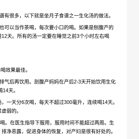
食谱有很多，以下就是坐月子食谱之一生化汤的做法。
，也可以当作茶喝，每次要小口的喝。如果是刨腹产的
12天。所有的汤一定要在睡觉之前3个小时左右喝
内喝效果最佳。
排气后再饮用。剖腹产妈妈在产后2-3天开始饮用生化
喝14天。
汤，一天分6次喝，每天不超过300毫升，连续喝14天。
常虚弱的。
始喝。在医生指导下服用，服用时间不能超过两周。生
，排净恶露，促进身体的恢复，对产妇是很有好处的。