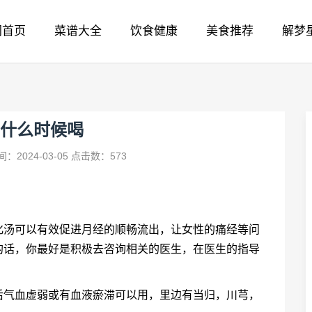
网首页
菜谱大全
饮食健康
美食推荐
解梦
什么时候喝
：2024-03-05
点击数：573
化汤可以有效促进月经的顺畅流出，让女性的痛经等问
的话，你最好是积极去咨询相关的医生，在医生的指导
后气血虚弱或有血液瘀滞可以用，里边有当归，川芎，