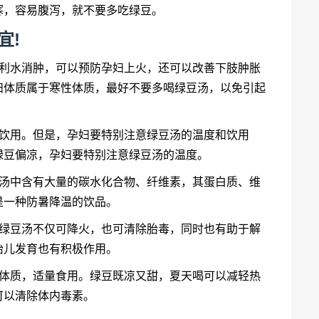
寒，容易腹泻，就不要多吃绿豆。
宜!
、利水消肿，可以预防孕妇上火，还可以改善下肢肿胀
妇体质属于寒性体质，最好不要多喝绿豆汤，以免引起
量饮用。但是，孕妇要特别注意绿豆汤的温度和饮用
绿豆偏凉，孕妇要特别注意绿豆汤的温度。
豆汤中含有大量的碳水化合物、纤维素，其蛋白质、维
是一种防暑降温的饮品。
喝绿豆汤不仅可降火，也可清除胎毒，同时也有助于解
胎儿发育也有积极作用。
的体质，适量食用。绿豆既凉又甜，夏天喝可以减轻热
可以清除体内毒素。