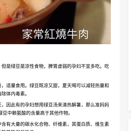
。但是绿豆是凉性食物，脾胃虚弱的孕妇不宜多吃。吃
质，适量食用。绿豆既凉又甜，夏天喝可以减轻热量和
清除体内毒素。
旺，因此有的孕妇想用绿豆汤来清热解暑，那么准妈妈
绿豆中赖氨酸的含量高于其他作物。
中含有大量的碳水化合物、纤维素，其蛋白质、维生素