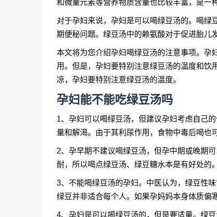
和微量元素等营养物质含量也比较丰富，是一
对于孕妇来说，孕妇是可以喝绿豆汤的。喝绿
期便秘问题。绿豆汤中的赖氨酸对于促进胎儿
本文将为您介绍孕妇喝绿豆汤的注意事项。孕
用。但是，孕妇要特别注意绿豆汤的温度和饮
凉，孕妇要特别注意绿豆汤的温度。
孕妇能不能吃绿豆汤吗
1、孕妇可以喝绿豆汤，但建议孕妇考虑自己
量和解渴。由于其利尿作用，食物中毒后喝也
2、孕早期不建议喝绿豆汤，但孕中期或晚期
耐，所以喝点绿豆汤、绿豆糖水本是有好处的
3、不能喝绿豆汤的孕妇。中医认为，绿豆性
绿豆并非适合每个人。如果孕妈妈本身体质偏
4、孕妇是可以喝绿豆汤的，但是要适量。绿