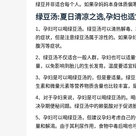
绿豆并非适合每个人。如果孕妈妈本身体质偏
绿豆汤:夏日清凉之选,孕妇也适
1、孕妇可以喝绿豆汤。绿豆汤可以清热解毒
的症状，但是注意绿豆汤属于凉性的。如果孕
腹泻等症状。
2、绿豆汤不仅适合一般人群，孕妇也可以适
量，以免影响到胎儿的生长发育。温度要适宜
3、孕妇是可以喝绿豆汤的，但是要适量。绿
生素和微量元素等营养物质含量也比较丰富，
4、对于孕妇来说，孕妇是可以喝绿豆汤的。
决孕期便秘问题。绿豆汤中的赖氨酸对于促进
5、孕妇可以喝绿豆汤，但建议孕妇考虑自己
量和解渴。由于其利尿作用，食物中毒后喝也