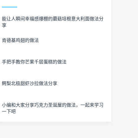
能让人瞬间幸福感爆棚的蘑菇培根意大利面做法分
享
肯德基鸡翅的做法
手把手教你芒果千层蛋糕的做法
鳄梨北极甜虾沙拉做法分享
小编和大家分享巧克力圣诞屋的做法，一起来学习
一下吧