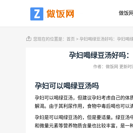
做饭
您现在的位置是：
首页
>
孕妇喝绿豆汤好吗：孕妇喝
孕妇喝绿豆汤好吗：
作者：做饭网
更新时间
孕妇可以喝绿豆汤吗
孕妇可以喝绿豆汤，但建议孕妇考虑自己的体
解渴。由于其利尿作用，食物中毒后喝也可以
孕妇是可以喝绿豆汤的，但是要适量。绿豆汤
和微量元素等营养物质含量也比较丰富，是一