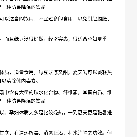
是一种防暑降温的饮品。
，可以适当的饮用，不宜过多的食用，以免引起腹胀、
暑。而且绿豆汤很好做，经济实惠，很适合孕妇夏季
的体质，适量食用。绿豆既凉又甜，夏天喝可以减轻热
可以清除体内毒素。
豆汤中含有大量的碳水化合物、纤维素，其蛋白质、维
是一种防暑降温的饮品。
可以。孕妇体质大多是比较燥热，一到夏天更是酷暑难
。
味甘寒，有清热解毒、消暑止渴、利水消肿之功效。但