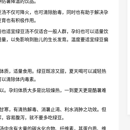
种防暑降温的饮品。
豆汤不仅可降火，也可清除胎毒，同时也有助于解决孕
发育也有积极作用。
妇也适宜绿豆汤不仅适合一般人群，孕妇也可以适量饮
用量，以免影响到胎儿的生长发育。温度要适宜绿豆偏
的体质，适量食用。绿豆既凉又甜，夏天喝可以减轻热
可以清除体内毒素。
可以。孕妇体质大多是比较燥热，一到夏天更是酷暑难
。
味甘寒，有清热解毒、消暑止渴、利水消肿之功效。但
寒，容易腹泻，就不要多吃绿豆。
豆汤中含有大量的碳水化合物、纤维素，其蛋白质、维