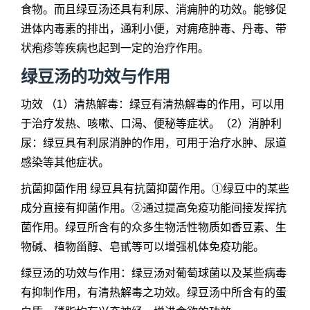
食物。而且绿豆汤还具有利尿、消痈肿的功效。能够促
进体内毒素的排出，通利小便，对痈疮肿毒、丹毒、带
状疱疹等疾病也起到一定的治疗作用。
绿豆汤的功效与作用
功效 （1）清热解毒：绿豆有清热解毒的作用，可以用
于治疗发热、咳嗽、口渴、便秘等症状。（2）消肿利
尿：绿豆具有利尿消肿的作用，可用于治疗水肿、尿道
感染等其他症状。
抗菌抑菌作用 绿豆具有抗菌抑菌作用。①绿豆中的某些
成分直接有抑菌作用。②通过提高免疫功能间接发挥抗
菌作用。绿豆所含有的众多生物活性物质如香豆素、生
物碱、植物甾醇、皂甙等可以增强机体免疫功能。
绿豆汤的功效与作用：绿豆汤对葡萄球菌以及某些病毒
有抑制作用，有清热解毒之功效。绿豆汤中所含有的蛋