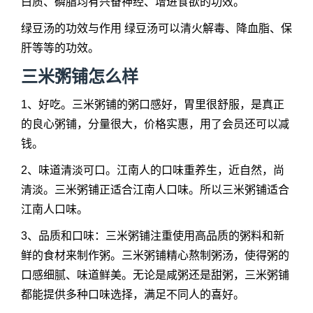
白质、磷脂均有兴奋神经、增进食欲的功效。
绿豆汤的功效与作用 绿豆汤可以清火解毒、降血脂、保
肝等等的功效。
三米粥铺怎么样
1、好吃。三米粥铺的粥口感好，胃里很舒服，是真正
的良心粥铺，分量很大，价格实惠，用了会员还可以减
钱。
2、味道清淡可口。江南人的口味重养生，近自然，尚
清淡。三米粥铺正适合江南人口味。所以三米粥铺适合
江南人口味。
3、品质和口味：三米粥铺注重使用高品质的粥料和新
鲜的食材来制作粥。三米粥铺精心熬制粥汤，使得粥的
口感细腻、味道鲜美。无论是咸粥还是甜粥，三米粥铺
都能提供多种口味选择，满足不同人的喜好。