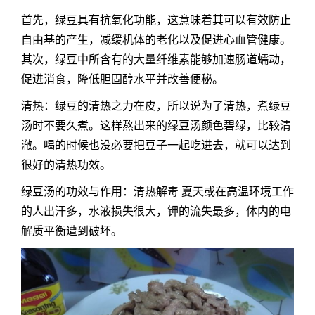
首先，绿豆具有抗氧化功能，这意味着其可以有效防止
自由基的产生，减缓机体的老化以及促进心血管健康。
其次，绿豆中所含有的大量纤维素能够加速肠道蠕动，
促进消食，降低胆固醇水平并改善便秘。
清热：绿豆的清热之力在皮，所以说为了清热，煮绿豆
汤时不要久煮。这样熬出来的绿豆汤颜色碧绿，比较清
澈。喝的时候也没必要把豆子一起吃进去，就可以达到
很好的清热功效。
绿豆汤的功效与作用：清热解毒 夏天或在高温环境工作
的人出汗多，水液损失很大，钾的流失最多，体内的电
解质平衡遭到破坏。