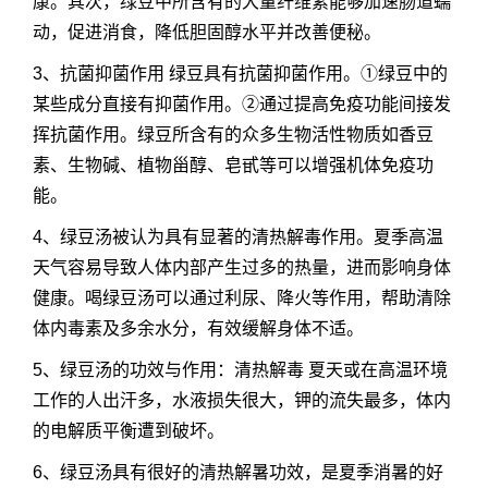
康。其次，绿豆中所含有的大量纤维素能够加速肠道蠕
动，促进消食，降低胆固醇水平并改善便秘。
3、抗菌抑菌作用 绿豆具有抗菌抑菌作用。①绿豆中的
某些成分直接有抑菌作用。②通过提高免疫功能间接发
挥抗菌作用。绿豆所含有的众多生物活性物质如香豆
素、生物碱、植物甾醇、皂甙等可以增强机体免疫功
能。
4、绿豆汤被认为具有显著的清热解毒作用。夏季高温
天气容易导致人体内部产生过多的热量，进而影响身体
健康。喝绿豆汤可以通过利尿、降火等作用，帮助清除
体内毒素及多余水分，有效缓解身体不适。
5、绿豆汤的功效与作用：清热解毒 夏天或在高温环境
工作的人出汗多，水液损失很大，钾的流失最多，体内
的电解质平衡遭到破坏。
6、绿豆汤具有很好的清热解暑功效，是夏季消暑的好