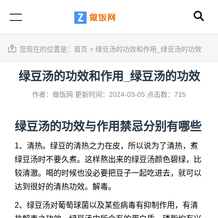
您现在的位置是：
首页
>
绿豆汤的功效和作用_绿豆汤的功效
绿豆汤的功效和作用_绿豆汤的功效
作者：做饭网
更新时间：2024-03-05
点击数：715
绿豆汤的功效
与作用禁忌分别有哪些
1、清热。绿豆的清热之力在皮，所以说为了清热，煮
绿豆汤时不要久煮。这样熬出来的绿豆汤颜色碧绿，比
较清澈。喝的时候也没必要把豆子一起吃进去，就可以
达到很好的清热功效。解毒。
2、绿豆汤对葡萄球菌以及某些病毒有抑制作用，有清