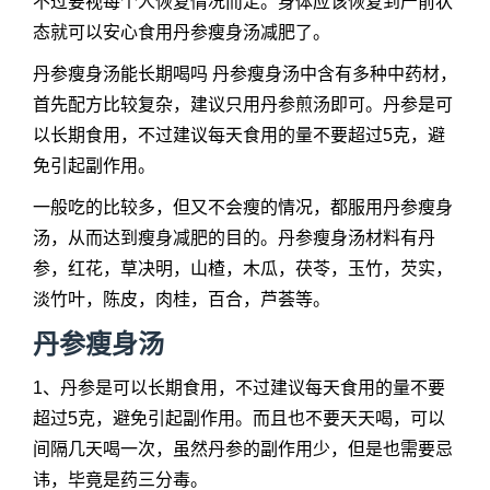
不过要视每个人恢复情况而定。身体应该恢复到产前状
态就可以安心食用丹参瘦身汤减肥了。
丹参瘦身汤能长期喝吗 丹参瘦身汤中含有多种中药材，
首先配方比较复杂，建议只用丹参煎汤即可。丹参是可
以长期食用，不过建议每天食用的量不要超过5克，避
免引起副作用。
一般吃的比较多，但又不会瘦的情况，都服用丹参瘦身
汤，从而达到瘦身减肥的目的。丹参瘦身汤材料有丹
参，红花，草决明，山楂，木瓜，茯苓，玉竹，芡实，
淡竹叶，陈皮，肉桂，百合，芦荟等。
丹参瘦身汤
1、丹参是可以长期食用，不过建议每天食用的量不要
超过5克，避免引起副作用。而且也不要天天喝，可以
间隔几天喝一次，虽然丹参的副作用少，但是也需要忌
讳，毕竟是药三分毒。