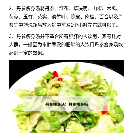
2、丹参瘦身汤将丹参、红花、草决明、山楂、木瓜、
茯苓、玉竹、芡实、淡竹叶、陈皮、肉桂、百合以及芦
荟等中药洗净后放入锅中煎煮1个小时左右就可以了。
3、丹参瘦身汤并不适合所有肥胖的人饮用，其有针对
人群，一般因为水肿导致的肥胖的人饮用丹参瘦身汤能
起到一定的效果。