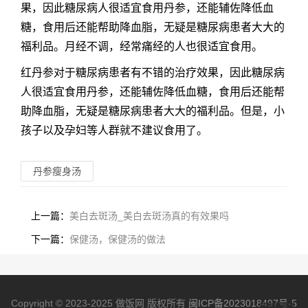
果，因此糖尿病人很适宜食用丹参，还能辅佐降低血
糖，食用后还能帮助降血脂，无疑是糖尿病患者大大的
福利品。月经不调，经常痛经的人也很适宜食用。
红丹参对于糖尿病患者有不错的治疗效果，因此糖尿病
人很适宜食用丹参，还能辅佐降低血糖，食用后还能帮
助降血脂，无疑是糖尿病患者大大的福利品。但是，小
孩子以及孕妇等人群就不建议食用了。
丹参瘦身汤
上一篇：
美白去斑汤_美白去斑汤真的有效果吗
下一篇：
保健汤，保健汤的做法
Copyright © 2023-2025 做饭网 版权所有
闽ICP备2023018497号-5