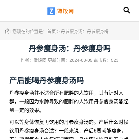
您现在的位置是：
首页
>
丹参瘦身汤：丹参瘦身吗
丹参瘦身汤：丹参瘦身吗
作者：做饭网
更新时间：2024-03-05
点击数：523
产后能喝
丹参瘦身汤
吗
丹参瘦身汤
并不适合所有肥胖的人饮用，其有针对人
群，一般因为水肿导致的肥胖的人饮用丹参瘦身汤能起
到一定的效果。
可以等身体恢复再饮用的丹参瘦身汤的。产后什么时候
饮用丹参瘦身汤合适？一般来说，产后6周就能瘦身，