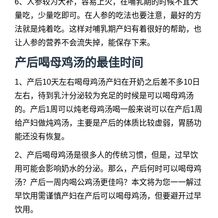
6、人参较为大补，容易上火，在哺乳期的时候不宜大
量吃，少量吃即可。在人参的吃法也要注意，最好的方
法就是炖着吃。这样对哺乳期产妇有着很好的帮助，也
让人参的营养不会流失掉，能保存下来。
产后喝母鸡汤的最佳时间
1、产后10天左右喝母鸡汤产妇在开奶之后差不多10日
左右，待到乳汁分泌较为充足的时候是可以喝母鸡汤
的。产后1周可以炖老母鸡汤喝一般来说可以在产后1周
给产妇做炖鸡汤，主要是产后的体质比较虚弱，胃肠功
能还没有恢复。
2、产后喝母鸡汤是很多人的传统习惯，但是，过早饮
用可能会影响奶水的分泌。那么，产后何时可以喝母鸡
汤？产后一周内喝公鸡汤更佳吗？本文将为您一一解过
早饮用需谨慎产妇在产后可以喝母鸡汤，但要避开过早
饮用。