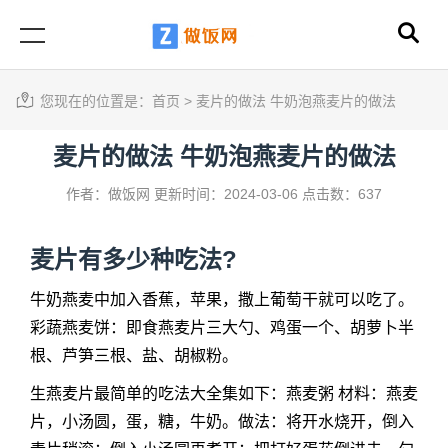
您现在的位置是：
首页
>
麦片的做法 牛奶泡燕麦片的做法
麦片的做法 牛奶泡燕麦片的做法
作者：做饭网
更新时间：2024-03-06
点击数：637
麦片有多少种吃法?
牛奶燕麦中加入香蕉，苹果，撒上葡萄干就可以吃了。
彩蔬燕麦饼：即食燕麦片三大勺、鸡蛋一个、胡萝卜半
根、芦笋三根、盐、胡椒粉。
生燕麦片最简单的吃法大全集如下：燕麦粥 材料：燕麦
片，小汤圆，蛋，糖，牛奶。做法：将开水烧开，倒入