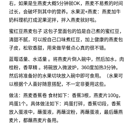
右，如果是生燕麦大概5分钟就OK，燕麦不易煮的时间
过长，会破坏到其中的营养。水果泥+燕麦：燕麦加牛
奶料理机打成泥果泥拌，拌入燕麦就好啦。
蜜红豆燕麦包子 这包子里面包的馅是自己煮的蜜红豆，
清甜不腻，可以按自己口味煮红豆，加上健康的燕麦包
子皮，松软香甜，用来做早餐点心真的很不错。
蓝莓适量、水适量 。将燕麦片倒入碗中，然后加水，肉
桂粉，香草精 。将碗放入微波炉，360度加热3分钟。
然后将准备好的水果切块放入碗中即可食用。（水果可
以根据个人喜好随意搭配，不一定非要用这些。
做法：燕麦香蕉卷 食材如下：香蕉3根，燕麦片100g，
鸡蛋1个。具体做法如下：鸡蛋打碎，香蕉切段，香蕉
放入蛋液中，蘸蛋液，再蘸淀粉，再蘸蛋液，最后蘸燕
麦片，都蘸燕麦片备用。