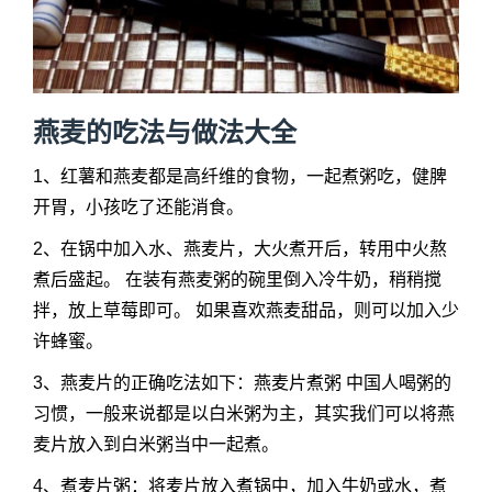
燕麦的吃法与做法大全
1、红薯和燕麦都是高纤维的食物，一起煮粥吃，健脾
开胃，小孩吃了还能消食。
2、在锅中加入水、燕麦片，大火煮开后，转用中火熬
煮后盛起。 在装有燕麦粥的碗里倒入冷牛奶，稍稍搅
拌，放上草莓即可。 如果喜欢燕麦甜品，则可以加入少
许蜂蜜。
3、燕麦片的正确吃法如下：燕麦片煮粥 中国人喝粥的
习惯，一般来说都是以白米粥为主，其实我们可以将燕
麦片放入到白米粥当中一起煮。
4、煮麦片粥：将麦片放入煮锅中，加入牛奶或水，煮