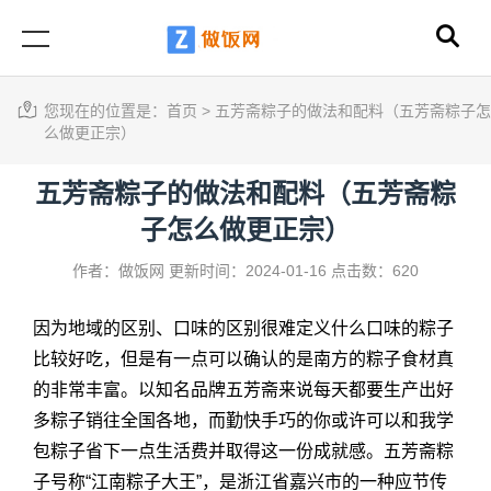
您现在的位置是：
首页
>
五芳斋粽子的做法和配料（五芳斋粽子怎
么做更正宗）
五芳斋粽子的做法和配料（五芳斋粽
子怎么做更正宗）
作者：做饭网
更新时间：2024-01-16
点击数：620
因为地域的区别、口味的区别很难定义什么口味的粽子
比较好吃，但是有一点可以确认的是南方的粽子食材真
的非常丰富。以知名品牌五芳斋来说每天都要生产出好
多粽子销往全国各地，而勤快手巧的你或许可以和我学
包粽子省下一点生活费并取得这一份成就感。五芳斋粽
子号称“江南粽子大王”，是浙江省嘉兴市的一种应节传