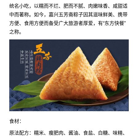
统名小吃，以糯而不烂、肥而不腻、肉嫩味香、咸甜适
中而著称。如今，嘉兴五芳斋粽子因其滋味鲜美、携带
方便、食用方便而备受广大旅游者厚爱，有“东方快餐”
之称。
食材：
原法配方：糯米、瘦肥肉、酱油、食盐、白糖、味精、