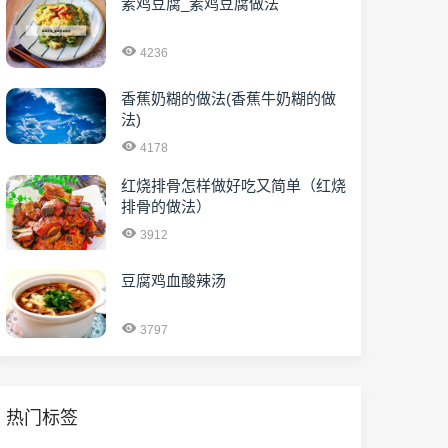
素鸡豆腐_素鸡豆腐做法
4236
香蕉奶糊的做法(香蕉牛奶糊的做
法)
4178
红烧排骨怎样做好吃又简单（红烧
排骨的做法）
3912
豆腐鸡血酸辣汤
3797
热门标签