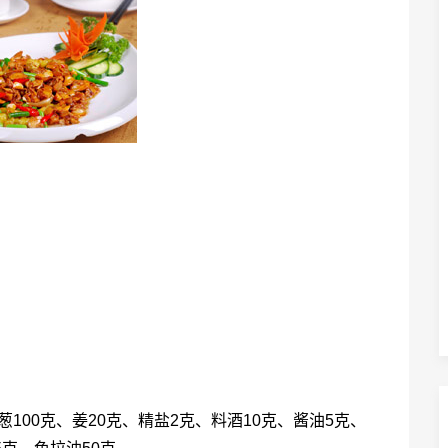
葱100克、姜20克、精盐2克、料酒10克、酱油5克、