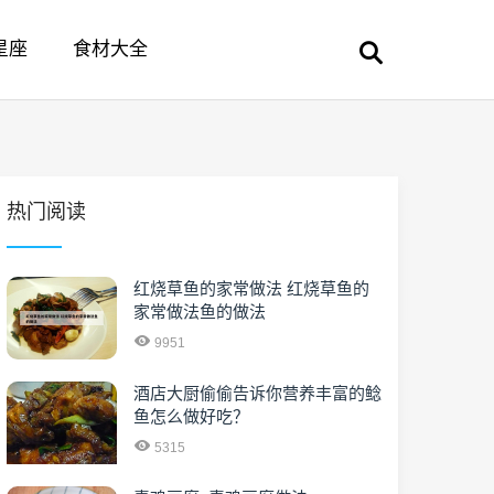
星座
食材大全
热门阅读
红烧草鱼的家常做法 红烧草鱼的
家常做法鱼的做法
9951
酒店大厨偷偷告诉你营养丰富的鲶
鱼怎么做好吃？
5315