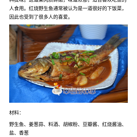
人食用。红烧野生鱼通常被认为是一道很好的下饭菜，
因此也受到了很多人的喜爱。
材料：
野生鱼、姜葱蒜、料酒、胡椒粉、豆瓣酱、红烧酱油、
盐、香葱