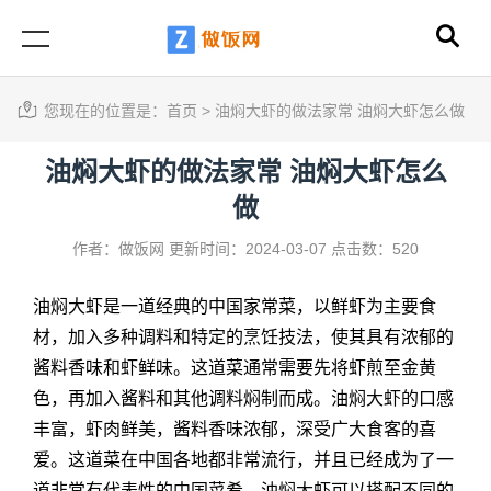
您现在的位置是：
首页
>
油焖大虾的做法家常 油焖大虾怎么做
油焖大虾的做法家常 油焖大虾怎么
做
作者：做饭网
更新时间：2024-03-07
点击数：520
油焖大虾是一道经典的中国家常菜，以鲜虾为主要食
材，加入多种调料和特定的烹饪技法，使其具有浓郁的
酱料香味和虾鲜味。这道菜通常需要先将虾煎至金黄
色，再加入酱料和其他调料焖制而成。油焖大虾的口感
丰富，虾肉鲜美，酱料香味浓郁，深受广大食客的喜
爱。这道菜在中国各地都非常流行，并且已经成为了一
道非常有代表性的中国菜肴。油焖大虾可以搭配不同的