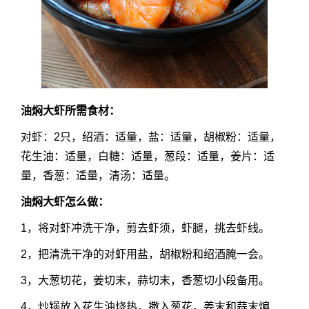
油焖大虾所需食材：
对虾：2只，绍酒：适量，盐：适量，胡椒粉：适量，
花生油：适量，白糖：适量，葱段：适量，姜片：适
量，香葱：适量，清汤：适量。
油焖大虾怎么做：
1，将对虾冲洗干净，剪去虾须，虾腿，挑去虾线。
2，把清洗干净的对虾用盐，胡椒粉和绍酒腌一会。
3，大葱切花，姜切末，蒜切末，香葱切小段备用。
4，炒锅放入花生油烧热，撒入葱花，姜末和蒜末煸