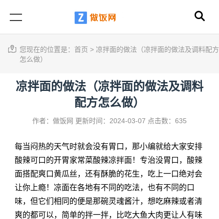
您现在的位置是：
首页
>
凉拌面的做法（凉拌面的做法及调料配方
怎么做）
凉拌面的做法（凉拌面的做法及调料
配方怎么做）
作者：做饭网
更新时间：2024-03-07
点击数：635
每当闷热的天气时就会没有胃口，那小编就给大家安排
酸辣可口的开胃家常菜酸辣凉拌面！专治没胃口，酸辣
面搭配爽口黄瓜丝，还有酥脆的花生，吃上一口绝对会
让你上瘾！凉面在各地有不同的吃法，也有不同的口
味，但它们相同的便是那碗灵魂酱汁，想吃麻辣或者清
爽的都可以，简单的拌一拌，比吃大鱼大肉更让人有味