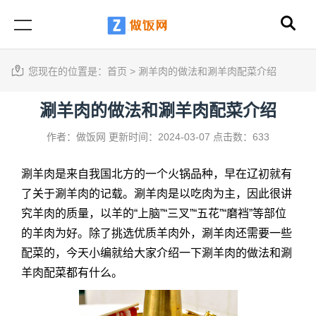
您现在的位置是：
首页
>
涮羊肉的做法和涮羊肉配菜介绍
涮羊肉的做法和涮羊肉配菜介绍
作者：做饭网
更新时间：2024-03-07
点击数：633
涮羊肉是来自我国北方的一个火锅品种，早在辽初就有
了关于涮羊肉的记载。涮羊肉是以吃肉为主，因此很讲
究羊肉的质量，以羊的“上脑”“三叉”“五花”“磨裆”等部位
的羊肉为好。除了挑选优质羊肉外，涮羊肉还需要一些
配菜的，今天小编就给大家介绍一下
涮羊肉的做法
和涮
羊肉配菜都有什么。