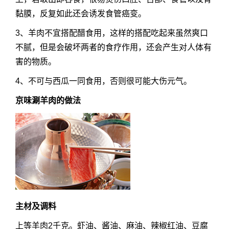
黏膜，反复如此还会诱发食管癌变。
3、羊肉不宜搭配醋食用，这样的搭配吃起来虽然爽口
不腻，但是会破坏两者的食疗作用，还会产生对人体有
害的物质。
4、不可与西瓜一同食用，否则很可能大伤元气。
京味
涮羊肉的做法
主材及调料
上等羊肉2千克。虾油、酱油、麻油、辣椒红油、豆腐