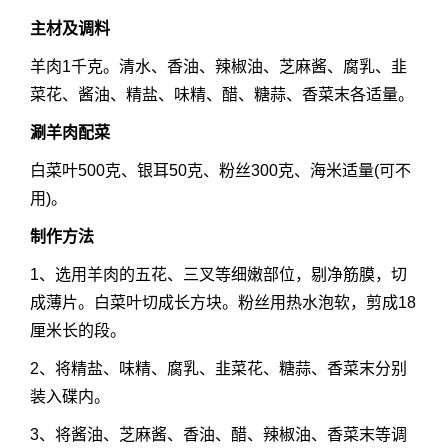
主材及调料
羊肉1千克。清水、香油、辣椒油、芝麻酱、腐乳、韭
菜花、酱油、精盐、味精、醋、糖蒜、香菜末各适量。
涮羊肉配菜
白菜叶500克、银耳50克、粉丝300克、海米适量(可不
用)。
制作方法
1、选用羊肉的五花、三叉等细嫩部位，剔净筋膜，切
成薄片。白菜叶切成长方块。粉丝用热水泡软，剪成18
厘米长的段。
2、将精盐、味精、腐乳、韭菜花、糖蒜、香菜末分别
装入碟内。
3、将酱油、芝麻酱、香油、醋、辣椒油、香菜末等调