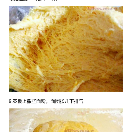
9.案板上撒些面粉，面团揉几下排气