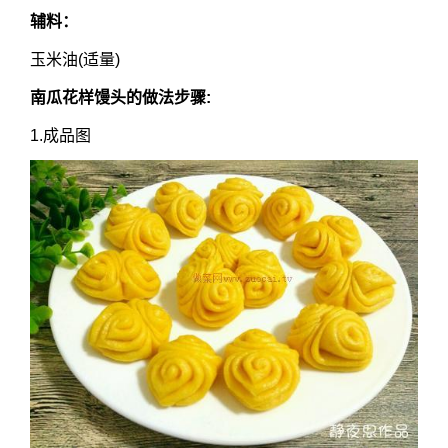
辅料：
玉米油(适量)
南瓜花样馒头的做法步骤:
1.成品图