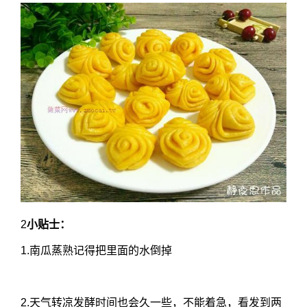
2
小贴士：
1.南瓜蒸熟记得把里面的水倒掉
2.天气转凉发酵时间也会久一些，不能着急，看发到两