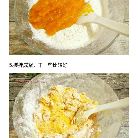
5.搅拌成絮，干一些比较好