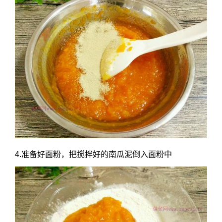
4.准备好面粉，把搅拌好的南瓜泥倒入面粉中