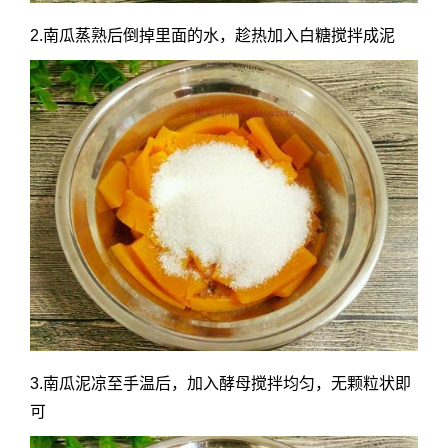
2.南瓜蒸熟后倒掉里面的水，趁热加入白糖搅拌成泥
3.南瓜泥凉至手温后，加入酵母搅拌均匀，无颗粒状即
可