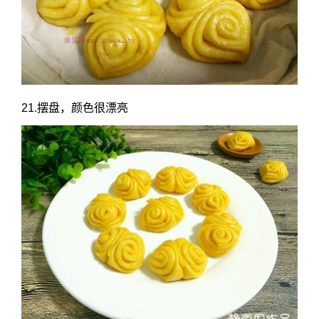
21.摆盘，颜色很漂亮