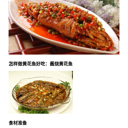
怎样做黄花鱼好吃：酱烧黄花鱼
食材准备