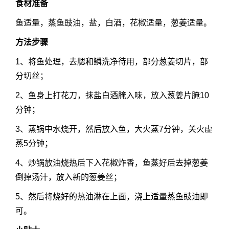
食材准备
鱼适量，蒸鱼豉油，盐，白酒，花椒适量，葱姜适量。
方法步骤
1、将鱼处理，去腮和鳞洗净待用，部分葱姜切片，部
分切丝；
2、鱼身上打花刀，抹盐白酒腌入味，放入葱姜片腌10
分钟；
3、蒸锅中水烧开，然后放入鱼，大火蒸7分钟，关火虚
蒸5分钟；
4、炒锅放油烧热后下入花椒炸香，鱼蒸好后去掉葱姜
倒掉汤汁，放入新的葱姜丝；
5、然后将烧好的热油淋在上面，浇上适量蒸鱼豉油即
可。