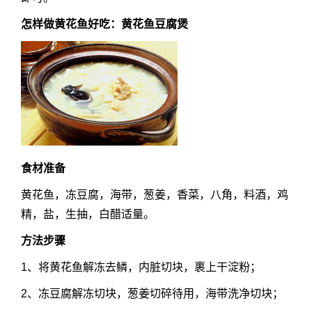
怎样做黄花鱼好吃：黄花鱼豆腐煲
食材准备
黄花鱼，冻豆腐，海带，葱姜，香菜，八角，料酒，鸡
精，盐，生抽，白醋适量。
方法步骤
1、将黄花鱼解冻去鳞，内脏切块，裹上干淀粉；
2、冻豆腐解冻切块，葱姜切碎待用，海带洗净切块；