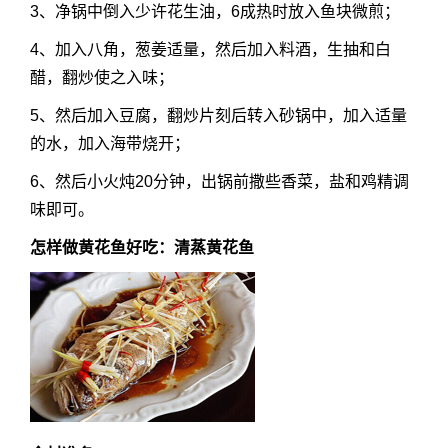
3、净锅中倒入少许花生油，6成热时放入鱼块微煎；
4、加入八角，葱姜适量，然后加入料酒，生抽和白
醋，翻炒使之入味；
5、然后加入豆腐，翻炒片刻后转入砂锅中，加入适量
的水，加入海带烧开；
6、然后小火炖20分钟，出锅前撒些香菜，盐和鸡精调
味即可。
怎样做黄花鱼好吃：清蒸黄花鱼