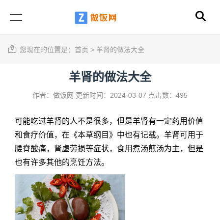
您现在的位置是：
首页
>
羊肾的做法大全
羊肾的做法大全
作者：做饭网
更新时间：2024-03-07
点击数：495
可能吃过羊肾的人不是很多，但是羊肾有一定药用价值
和食疗价值，在《本草纲目》中也有记载。羊肾可用于
腰脊酸痛，肾虚劳损等症状，食用煮汤煎汤为主，但是
也有许多其他的烹饪方法。