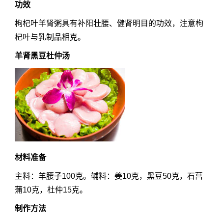
功效
枸杞叶羊肾粥具有补阳壮腰、健肾明目的功效，注意枸
杞叶与乳制品相克。
羊肾黑豆杜仲汤
材料准备
主料：羊腰子100克。辅料：姜10克，黑豆50克，石菖
蒲10克，杜仲15克。
制作方法