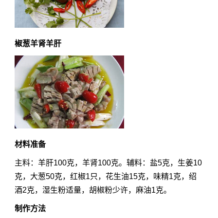
椒葱羊肾羊肝
材料准备
主料：羊肝100克，羊肾100克。辅料：盐5克，生姜10
克，大葱50克，红椒1只，花生油15克，味精1克，绍
酒2克，湿生粉适量，胡椒粉少许，麻油1克。
制作方法