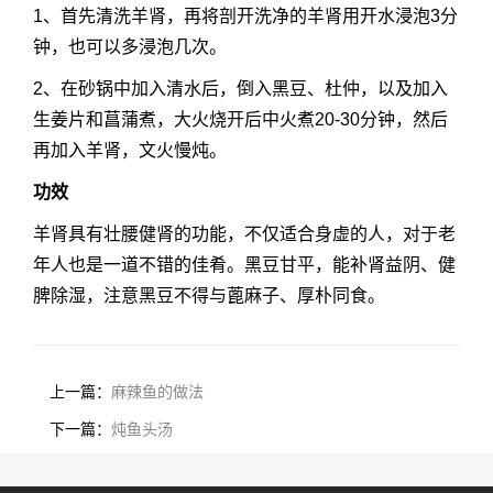
1、首先清洗羊肾，再将剖开洗净的羊肾用开水浸泡3分
钟，也可以多浸泡几次。
2、在砂锅中加入清水后，倒入黑豆、杜仲，以及加入
生姜片和菖蒲煮，大火烧开后中火煮20-30分钟，然后
再加入羊肾，文火慢炖。
功效
羊肾具有壮腰健肾的功能，不仅适合身虚的人，对于老
年人也是一道不错的佳肴。黑豆甘平，能补肾益阴、健
脾除湿，注意黑豆不得与蓖麻子、厚朴同食。
上一篇：
麻辣鱼的做法
下一篇：
炖鱼头汤