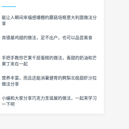
能让人瞬间幸福感爆棚的蘑菇培根意大利面做法分
享
肯德基鸡翅的做法，足不出户，也可以品尝美食
手把手教你芒果千层蛋糕的做法，香甜的奶油和芒
果丁夹在一起
营养丰富，而且还能消暑健胃的鳄梨北极甜虾沙拉
做法分享
小编和大家分享巧克力圣诞屋的做法，一起来学习
一下吧