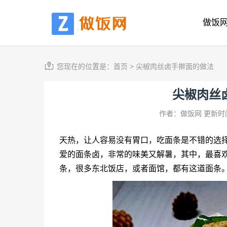
做饭
您现在的位置是：
首页
>
尖椒肉丝卤手擀面的做法
尖椒肉丝
作者：做饭网
更新时间
天热，让人容易没有胃口，吃面条是不错的选
爱的面条卤，非常的味美又解暑，其中，最喜
条，很多东北饭店，或者面馆，都有这道面条