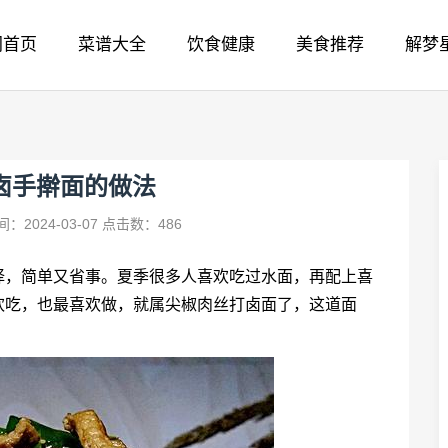
网首页
菜谱大全
饮食健康
美食推荐
解梦
卤手擀面的做法
：2024-03-07
点击数：486
择，简单又省事。夏季很多人喜欢吃过水面，再配上喜
欢吃，也最喜欢做，就属尖椒肉丝打卤面了，这道面
。