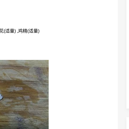
葱花(适量) ,鸡精(适量)