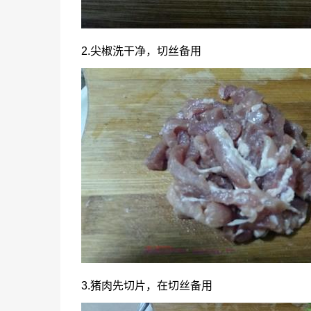
2.尖椒洗干净，切丝备用
3.猪肉先切片，在切丝备用