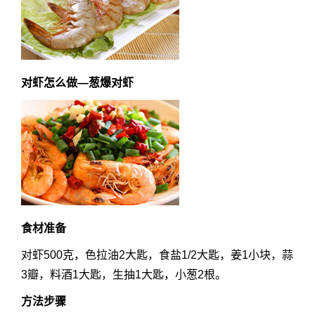
对虾怎么做—葱爆对虾
食材准备
对虾500克，色拉油2大匙，食盐1/2大匙，姜1小块，蒜
3瓣，料酒1大匙，生抽1大匙，小葱2根。
方法步骤