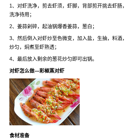
1、对虾洗净，剪去虾须，虾脚，背部剪开挑去虾肠，
洗净待用；
2、姜蒜剁碎，起油锅爆香姜蒜，葱白；
3、然后倒入对虾炒至色微变，加入盐，生抽，料酒，
炒匀，焖煮至虾熟透；
4、最后放入剩余的葱花炒匀即可出锅。
对虾怎么做—彩椒蒸对虾
食材准备