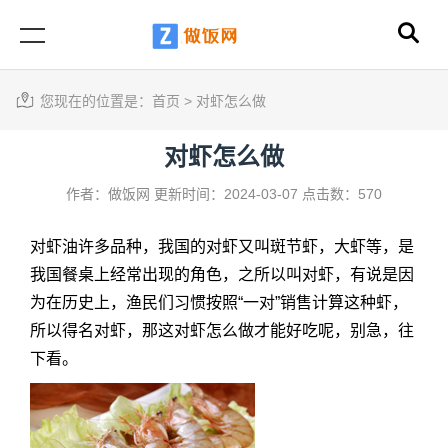
您现在的位置是：
首页
>
对虾怎么做
对虾怎么做
作者：做饭网
更新时间：2024-03-07
点击数：570
对虾油许多品种，我国的对虾又叫斑节虾，大虾等，是
我国餐桌上经常出现的角色，之所以叫对虾，有说是因
为在历史上，渔民们习惯按照“一对”销售计算这种虾，
所以得名对虾，那这对虾怎么做才能好吃呢，别急，往
下看。