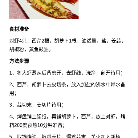
食材准备
对虾4只，西芹2根，胡萝卜1根，油适量，盐，姜蒜，
胡椒粉，蒸鱼豉油。
方法步骤
1、将大虾葱从后背剪开，去虾线，洗净，剖开待用；
2、西芹，胡萝卜去皮切条，放入加盐的沸水中焯水备
用；
3、蒜切末，姜切片待用；
4、烤盘铺上锡纸，再铺胡萝卜，西芹，放上对虾，烤
箱200度预热10分钟准备；
5、取锅烧油，煸香姜片，爆香蒜末，关火加入胡椒