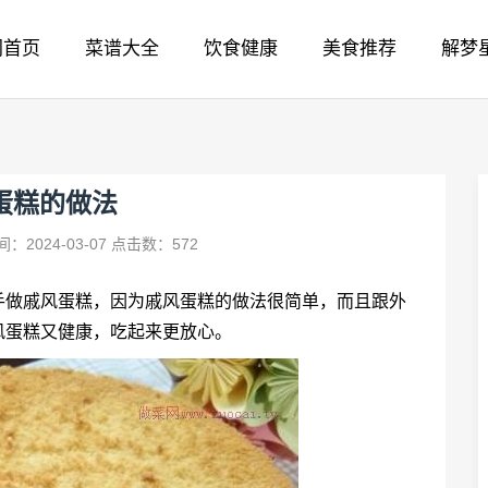
网首页
菜谱大全
饮食健康
美食推荐
解梦
蛋糕的做法
：2024-03-07
点击数：572
手做戚风蛋糕，因为戚风蛋糕的做法很简单，而且跟外
风蛋糕又健康，吃起来更放心。