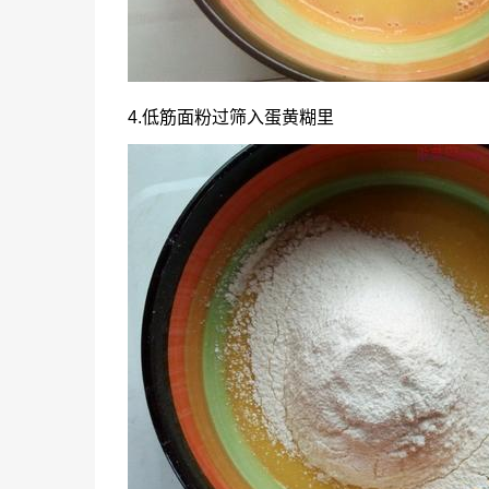
4.低筋面粉过筛入蛋黄糊里