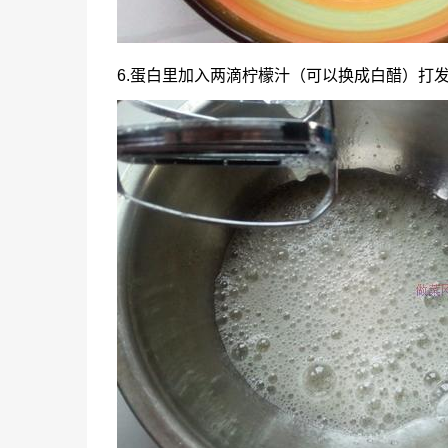
6.蛋白里加入两滴柠檬汁（可以换成白醋）打