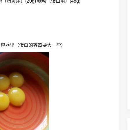
 糖粉（蛋黄用）(20g) 糖粉（蛋白用）(48g)
的容器里（蛋白的容器要大一些）