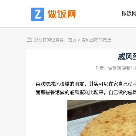
做饭
您现在的位置是：
首页
>
戚风蛋糕的做法
戚风
作者：做饭网
更新时间
喜欢吃戚风蛋糕的朋友，其实可以在家自己动
面那些餐馆做的戚风蛋糕比起来，自己做的戚