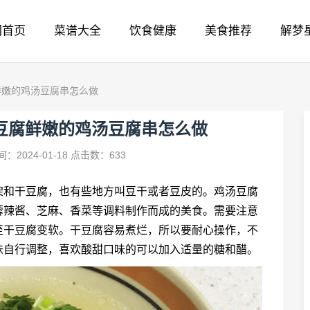
网首页
菜谱大全
饮食健康
美食推荐
解梦
鲜嫩的鸡汤豆腐串怎么做
豆腐鲜嫩的鸡汤豆腐串怎么做
：2024-01-18
点击数：633
架和干豆腐，也有些地方叫豆干或者豆皮的。鸡汤豆腐
蓉辣酱、芝麻、香菜等调料制作而成的美食。需要注意
至干豆腐变软。干豆腐容易煮烂，所以要耐心操作，不
味自行调整，喜欢酸甜口味的可以加入适量的糖和醋。