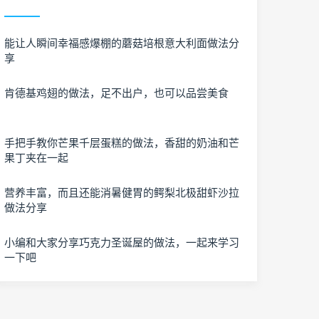
能让人瞬间幸福感爆棚的蘑菇培根意大利面做法分
享
肯德基鸡翅的做法，足不出户，也可以品尝美食
手把手教你芒果千层蛋糕的做法，香甜的奶油和芒
果丁夹在一起
营养丰富，而且还能消暑健胃的鳄梨北极甜虾沙拉
做法分享
小编和大家分享巧克力圣诞屋的做法，一起来学习
一下吧