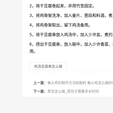
2，将干豆腐卷起来，并用竹签固定。
3，将鸡骨架洗净，加入姜片、葱段和料酒，煮
4，将鸡骨架取出，留下鸡汤备用。
5，将干豆腐串放入鸡汤中，加入少许盐，煮约
6，捞出干豆腐串，放入碗中，加入少许香菜
用。
鸡汤豆腐串怎么做
上一篇：
柴火鸡的制作方法和配料 柴火鸡怎么做好
下一篇：
蒸饺怎么做_蒸饺子需要多长时间