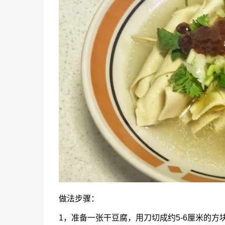
做法步骤：
1，准备一张干豆腐，用刀切成约5-6厘米的方