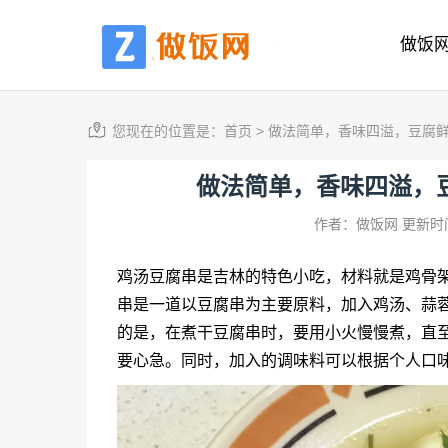
做饭
您现在的位置是：
首页
>
做法简单，香味四溢，豆腐
做法简单，香味四溢，
作者：做饭网
更新时间
鸡汤豆腐串是吉林的特色小吃，材料就是鸡骨
串是一道以豆腐串为主要原料，加入鸡汤、蒜
的是，在煮干豆腐串时，要用小火慢慢煮，直
要心急。同时，加入的调味料可以根据个人口