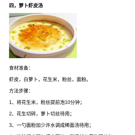
四，萝卜虾皮汤
食材准备：
虾皮，白萝卜，花生米，粉丝，面粉。
方法步骤：
1、将花生米，粉丝提前泡10分钟；
2、花生切碎，萝卜切丝待用；
3、一勺面粉加少许水调成稀面汤待用；