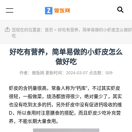
您现在的位置是：
首页
>
好吃有营养，简单易做的小虾皮怎么做好
吃
好吃有营养，简单易做的小虾皮怎么
做好吃
作者：做饭网
更新时间：2024-03-07
点击数：509
虾皮的含钙量很高，常备人称为“钙库”，不过其实虾皮
很轻，一般做菜，烧汤都放得很少，绝对量少了，其实
也没有吃到太多的钙，另外虾皮中没有促进钙吸收的维
D，所以食用时注意膳食的搭配，而且虾皮少吃补充营
养，不能长期大量食用。