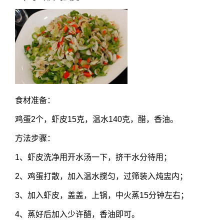
食材准备：
鸡蛋2个，虾皮15克，温水140克，醋，香油。
方法步骤：
1、虾皮洗净用开水汤一下，挤干水分待用；
2、鸡蛋打散，加入温水搅匀，过筛装入炖盅内；
3、加入虾皮，盖盖，上锅，中火蒸15分钟左右；
4、蒸好后加入少许醋，香油即可。