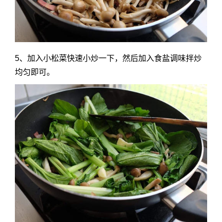
5、加入小松菜快速小炒一下，然后加入食盐调味拌炒
均匀即可。