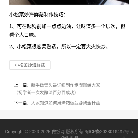
小松菜炒海鲜菇
制作技巧：
1、可在起锅前加一点点奶油，让味道多一个层次，但
看个人口味。
2、小松菜很容易熟透，所以一定要大火快炒。
小松菜炒海鲜菇
上一篇：
新手做馒头最详细制作步骤图给大家
（初学者一次发酵法百分百成功）
下一篇：
大家知道如何用烤箱做蒜蓉烤金针菇
Copyright © 2023-2025 做饭网 版权所有
闽ICP备2023018497号-5
XML地图