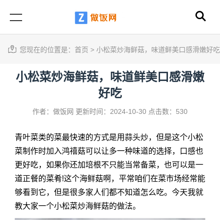
您现在的位置是：
首页
>
小松菜炒海鲜菇，味道鲜美口感滑嫩好吃
小松菜炒海鲜菇，味道鲜美口感滑嫩
好吃
作者：做饭网
更新时间：2024-10-30
点击数：530
青叶菜类的菜最快速的方式是用蒜头炒，但是这个小松
菜制作时加入鸿禧菇可以让多一种味道的选择，口感也
更好吃，如果你还加培根不只能当常备菜，也可以是一
道正餐的菜肴!这个海鲜菇啊，平常咱们在菜市场经常能
够看到它，但是很多家人们都不知道怎么吃。今天我就
教大家一个
小松菜炒海鲜菇
的做法。