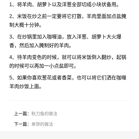
1、将羊肉、胡萝卜以及洋葱全部切成小块状备用。
2、米饭在炒之前一定要将它打散，羊肉里面加点盐腌
制大概十分钟。
3、在炒锅里加入咖喱油，放入洋葱、胡萝卜大火爆
香，然后加入腌制好的羊肉。
4、待羊肉变色的时候，就可以将米饭倒入翻炒，起锅
的时候可以再加一小点盐即可。
5、如果你喜欢葱花或者香菜，也可以将它们洒在咖喱
羊肉炒饭上面。
上一篇：
秋刀鱼的做法
下一篇：
单饼的做法