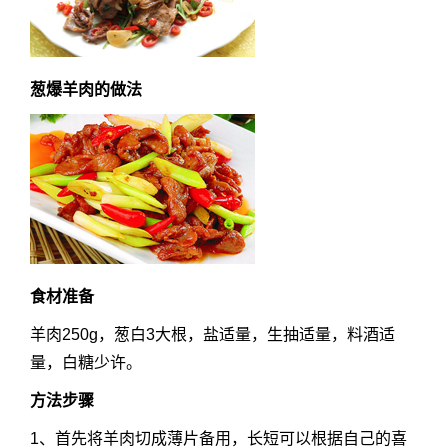
葱爆羊肉的做法
食材准备
羊肉250g，葱白3大根，盐适量，生抽适量，料酒适
量，白糖少许。
方法步骤
1、首先将羊肉切成薄片备用，长短可以根据自己的喜