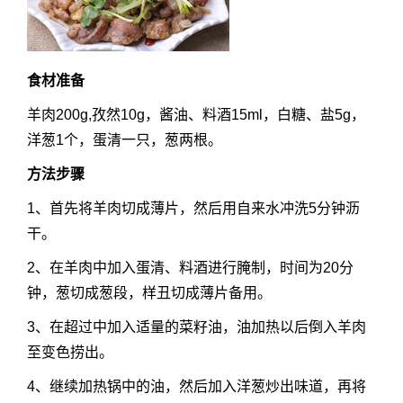
食材准备
羊肉200g,孜然10g，酱油、料酒15ml，白糖、盐5g，
洋葱1个，蛋清一只，葱两根。
方法步骤
1、首先将羊肉切成薄片，然后用自来水冲洗5分钟沥
干。
2、在羊肉中加入蛋清、料酒进行腌制，时间为20分
钟，葱切成葱段，样丑切成薄片备用。
3、在超过中加入适量的菜籽油，油加热以后倒入羊肉
至变色捞出。
4、继续加热锅中的油，然后加入洋葱炒出味道，再将