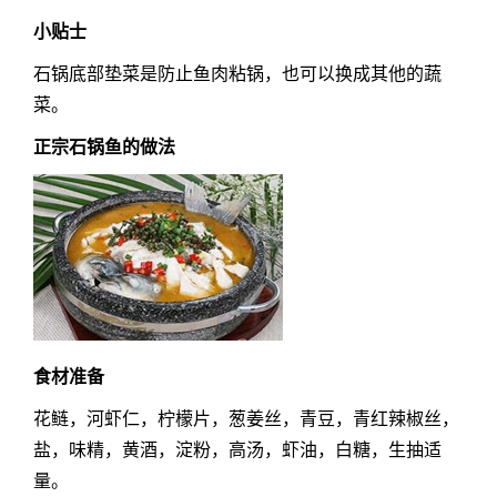
小贴士
石锅底部垫菜是防止鱼肉粘锅，也可以换成其他的蔬
菜。
正宗石锅鱼的做法
食材准备
花鲢，河虾仁，柠檬片，葱姜丝，青豆，青红辣椒丝，
盐，味精，黄酒，淀粉，高汤，虾油，白糖，生抽适
量。