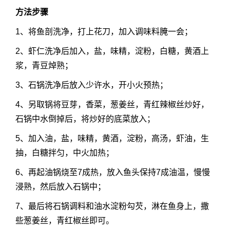
方法步骤
1、将鱼剖洗净，打上花刀，加入调味料腌一会；
2、虾仁洗净后加入，盐，味精，淀粉，白糖，黄酒上
浆，青豆焯熟；
3、石锅洗净后放入少许水，开小火预热；
4、另取锅将豆芽，香菜，葱姜丝，青红辣椒丝炒好，
石锅中水倒掉后，将炒好的底菜放入；
5、加入油，盐，味精，黄酒，淀粉，高汤，虾油，生
抽，白糖拌匀，中火加热；
6、再起油锅烧至7成热，放入鱼头保持7成油温，慢慢
浸熟，然后放入石锅中；
7、最后将石锅调料和油水淀粉勾芡，淋在鱼身上，撒
些葱姜丝，青红椒丝即可。