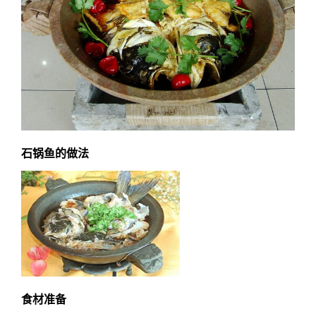
石锅鱼的做法
食材准备