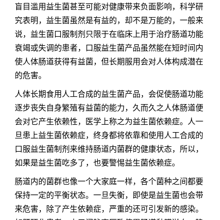
盲目滥用益生菌甚至可能对健康带来负面影响，科学研
究表明，益生菌虽然是有益的，却不是万能的，一般来
说，益生菌口服制剂只限于在临床上用于治疗肠道功能
衰竭或失调的患者，口服益生菌产品虽然能在短时间内
使人体肠道获得有益菌，但长期服用会对人体构成潜在
的危害。
人体长期食用人工合成的益生菌产品，会促使肠道功能
逐步丧失自身繁殖有益菌的能力，久而久之人体肠道便
会对它产生依赖性，医学上称之为益生菌依赖症。人一
旦患上益生菌依赖症，终身都将依靠和使用人工合成的
口服益生菌制剂来维持肠道内菌群的健康状态，所以，
如果是益生菌吃多了，也要警惕益生菌依赖症。
肠道内的菌群也像一个大家庭一样，各个菌种之间都要
保持一定的平衡状态。一旦失衡，即使是益生菌也会带
来危害，除了产生依赖症，严重的还可引发新的感染。