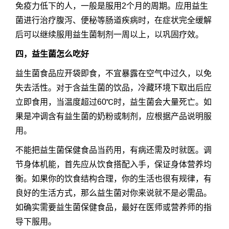
免疫力低下的人，一般是服用2个月的周期。应用益生
菌进行治疗腹泻、便秘等肠道疾病时，在症状完全缓解
后可以继续服用益生菌制剂一周以上，以巩固疗效。
四，益生菌怎么吃好
益生菌食品应开袋即食，不宜暴露在空气中过久，以免
失去活性。对于含益生菌的饮品，冷藏环境下取出后应
立即食用，当温度超过60℃时，益生菌会大量死亡。如
果是冲调含有益生菌的奶粉或制剂，应根据产品说明服
用。
不能把益生菌保健食品当药用，有病还需及时就医。调
节身体机能，首先应从饮食搭配入手，保证身体营养均
衡。如果你的饮食结构合理，你的生活也很有规律，有
良好的生活方式，那么益生菌对你来说就不是必需品。
如确实需要益生菌保健食品，最好在医师或营养师的指
导下服用。