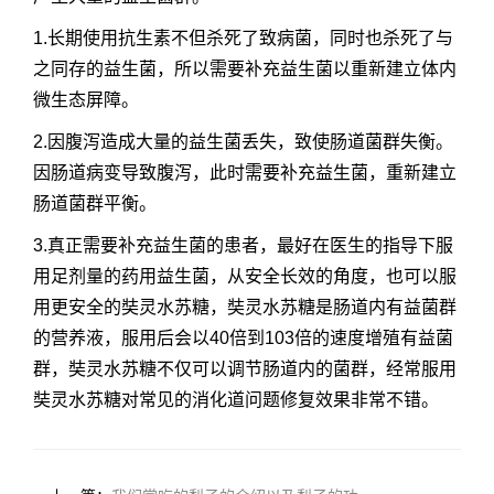
1.长期使用抗生素不但杀死了致病菌，同时也杀死了与
之同存的益生菌，所以需要补充益生菌以重新建立体内
微生态屏障。
2.因腹泻造成大量的益生菌丢失，致使肠道菌群失衡。
因肠道病变导致腹泻，此时需要补充益生菌，重新建立
肠道菌群平衡。
3.真正需要补充益生菌的患者，最好在医生的指导下服
用足剂量的药用益生菌，从安全长效的角度，也可以服
用更安全的奘灵水苏糖，奘灵水苏糖是肠道内有益菌群
的营养液，服用后会以40倍到103倍的速度增殖有益菌
群，奘灵水苏糖不仅可以调节肠道内的菌群，经常服用
奘灵水苏糖对常见的消化道问题修复效果非常不错。