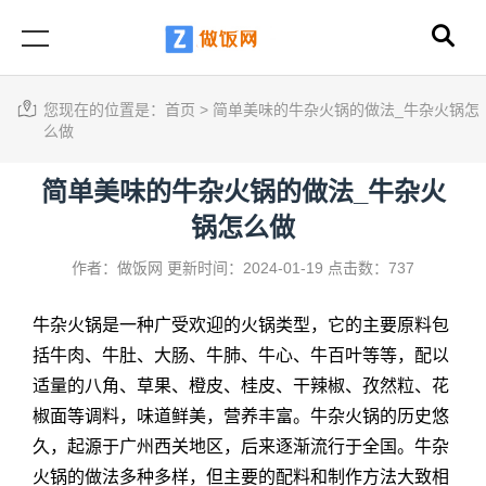
您现在的位置是：
首页
>
简单美味的牛杂火锅的做法_牛杂火锅怎
么做
简单美味的牛杂火锅的做法_牛杂火
锅怎么做
作者：做饭网
更新时间：2024-01-19
点击数：737
牛杂火锅是一种广受欢迎的火锅类型，它的主要原料包
括牛肉、牛肚、大肠、牛肺、牛心、牛百叶等等，配以
适量的八角、草果、橙皮、桂皮、干辣椒、孜然粒、花
椒面等调料，味道鲜美，营养丰富。牛杂火锅的历史悠
久，起源于广州西关地区，后来逐渐流行于全国。
牛杂
火锅的做法
多种多样，但主要的配料和制作方法大致相