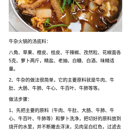
牛杂火锅的汤底料：
八角、草果、橙皮、桂皮、干辣椒、孜然粒、花椒面各
5克、萝卜两斤，精盐、老抽、白糖、白酒、味精适
量。
2、牛杂的做法很简单，它的主要原料就是牛肉、牛
肚、大肠、牛肺、牛心、牛百叶、牛肺等等。
做法步骤：
1、先把主要的原料（牛肉、牛肚、大肠、牛肺、牛
心、牛百叶、牛肺等）和萝卜洗净，把切好的原料放到
烧开的水里，并不断撇去浮沫，见肉呈白红色，过滤去