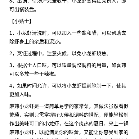
8、出锅：待汤汁完全收干，小龙虾变得红亮诱人，即
可出锅装盘。
【小贴士】
1，小龙虾清洗时，可以加入一些盐和醋，可以帮助去
除虾身上的杂质和泥沙。
2，烹饪过程中，注意火候，以免小龙虾烧焦。
3，根据个人口味，可以适量调整调料的用量，如喜辣
可以多放一些干辣椒。
4，如果时间允许，可以将小龙虾提前腌制一下，使其
更加入味。
麻辣小龙虾是一道简单易学的家常菜，其做法虽然看似
繁琐，实则只需掌握好火候和调料的搭配，便能轻松制
作出美味可口的小龙虾，在这个炎热的夏日，来上一锅
麻辣小龙虾，既能满足你的味蕾，又能让你感受到家的