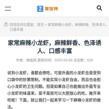
您现在的位置是：
首页
>
家常麻辣小龙虾，麻辣鲜香、色泽诱人、
口感丰富
家常麻辣小龙虾，麻辣鲜香、色泽诱
人、口感丰富
作者：做饭网
更新时间：2025-03-06
点击数：520
说到小龙虾，谁都会想吃，可是外面的小龙虾总是受到
口袋中的钞票限制，不能实现小龙虾自由，而且也会担
心小龙虾的卫生问题。但是如果自己也能做出外面专业
小龙虾的味道来，是不是就可以大胆放心的吃，敞开来
吃呢！下面，就让我们一起来学习一下
麻辣小龙虾的做
法
。