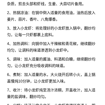
杂质，剪去头部和虾线，生姜、大蒜切片备用。
2、热锅凉油：在锅中倒入适量的食用油，油热后放入
姜片、蒜片、香叶、八角爆香。
3、放入小龙虾：将处理好的小龙虾放入锅中，翻炒均
匀，让每一只虾都裹上底料。
4、加热调料：向锅中加入干辣椒和青花椒，继续翻炒
均匀，让调料的味道渗透到小龙虾中。
5、调味：加入适量的酱油、料酒和白糖，继续翻炒均
匀，让小龙虾充分吸收调料的味道。
6、煮制：加入适量的水，大火烧开后转小火，盖上锅
盖慢炖10分钟，让小龙虾更加入味。
7、收汁：待小龙虾炖至汤汁浓稠，开盖收汁，加入适
量的盐调味，翻炒均匀。